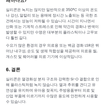
패하나요?
실리콘은 녹지는 않지만 일반적으로 350°C 이상의 온도
나 강산, 알칼리 또는 용매에 장시간 노출되는 등 극한 조
건에서는 성능이 저하될 수 있습니다. 시간이 지나면서
산화 또는 기계적 스트레스로 인해 약간의 경화나 변색이
발생할 수 있지만 수명은 대부분의 플라스틱이나 고무보
다 훨씬 길다.
수요가 많은 환경의 경우 의료용 또는 백금 경화 LSR은 뛰
어난 내구성, 순도 및 생체 적합성을 제공하여 의료용 씰,
개스킷 및 웨어러블 의료 기기에 이상적입니다.
6. 결론
실리콘은 열경화성 분자 구조와 강력한 Si-O 결합으로 인
해 플라스틱처럼 녹지 않습니다. 열과 추위를 견디고 유
연성을 유지하며 유아용 젖꼭지, 주방용품부터 의료 및
산업 부품에 이르기까지 수많은 용도에 안전하게 사용할
수 있습니다.