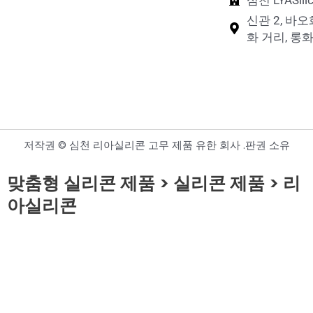
신관 2, 바오
화 거리, 롱화
저작권 © 심천 리아실리콘 고무 제품 유한 회사 .판권 소유
맞춤형 실리콘 제품 > 실리콘 제품 > 리
아실리콘