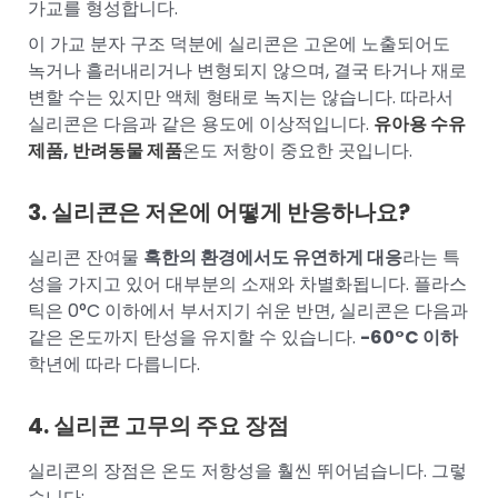
가교를 형성합니다.
이 가교 분자 구조 덕분에 실리콘은 고온에 노출되어도
녹거나 흘러내리거나 변형되지 않으며, 결국 타거나 재로
변할 수는 있지만 액체 형태로 녹지는 않습니다. 따라서
실리콘은 다음과 같은 용도에 이상적입니다.
유아용 수유
제품
,
반려동물 제품
온도 저항이 중요한 곳입니다.
3. 실리콘은 저온에 어떻게 반응하나요?
실리콘 잔여물
혹한의 환경에서도 유연하게 대응
라는 특
성을 가지고 있어 대부분의 소재와 차별화됩니다. 플라스
틱은 0°C 이하에서 부서지기 쉬운 반면, 실리콘은 다음과
같은 온도까지 탄성을 유지할 수 있습니다.
-60°C 이하
학년에 따라 다릅니다.
4. 실리콘 고무의 주요 장점
실리콘의 장점은 온도 저항성을 훨씬 뛰어넘습니다. 그렇
습니다: