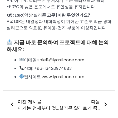
A4: 아니요. 실리콘은 부서지기 쉬운 플라스틱과 달리
-60°C의 낮은 온도에서도 유연성을 유지합니다.
Q5: LSR(액상 실리콘 고무)이란 무엇인가요?
A5: LSR은 내열성과 내화학성이 뛰어난 고순도 백금 경화
실리콘으로 의료용, 유아용, 전자 부품에 이상적입니다.
지금 바로 문의하여 프로젝트에 대해 논의
하세요:
이메일:
sale11@lyasilicone.com
전화: +86-13420974883
웹사이트:
www.lyasilicone.com
이전
다음
이전 게시물
다음
아기는 언제부터 젖니 고리를 사용할 수 있나요? 부모를 위한 완벽한 가이드
실리콘 알레르기 증상: 안전성에 대한 이해와 LYA 실리콘 제품이 다른 이유