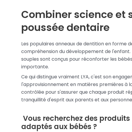
Combiner science et s
poussée dentaire
Les populaires anneaux de dentition en forme de 
compréhension du développement de l'enfant. Le
souples sont conçus pour réconforter les bébés 
importante.
Ce qui distingue vraiment LYA, c'est son engagem
l'approvisionnement en matières premières à l
contrôlée pour s'assurer que chaque produit rép
tranquillité d'esprit aux parents et aux personn
Vous recherchez des produits d
adaptés aux bébés ?