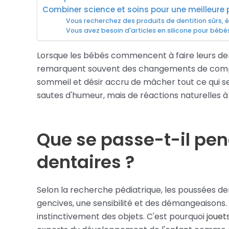
Combiner science et soins pour une meilleure
Vous recherchez des produits de dentition sûrs, 
Vous avez besoin d'articles en silicone pour béb
Lorsque les bébés commencent à faire leurs den
remarquent souvent des changements de comport
sommeil et désir accru de mâcher tout ce qui se 
sautes d'humeur, mais de réactions naturelles à 
Que se passe-t-il pe
dentaires ?
Selon la recherche pédiatrique, les poussées 
gencives, une sensibilité et des démangeaisons
instinctivement des objets. C'est pourquoi
jouet