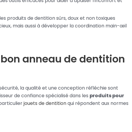
outils efficaces pour aider à apaiser l'inconfort et
s produits de dentition sûrs, doux et non toxiques
ieux, mais aussi à développer la coordination main-œil
n bon anneau de dentition
 sécurité, la qualité et une conception réfléchie sont
isseur de confiance spécialisé dans les
produits pour
 particulier
jouets de dentition
qui répondent aux normes