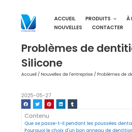
Aller
au
ACCUEIL
PRODUITS
À
contenu
NOUVELLES
CONTACTER
Problèmes de dentitio
Silicone
Accueil
/
Nouvelles de l'entreprise
/ Problèmes de den
2025-05-27
Contenu
Que se passe-t-il pendant les poussées denta
Pourquoi le choix d'un bon anneau de dentitio