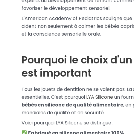
experts du développement de l'enfant comme des 
favoriser le développement sensoriel.
L'American Academy of Pediatrics souligne que le
aident non seulement à calmer les bébés capric
et la conscience sensorielle orale.
Pourquoi le choix d'u
est important
Tous les jouets de dentition ne se valent pas. La
essentielles. C'est pourquoi
LYA Silicone
un fourn
bébés en silicone de qualité alimentaire
, en
mondiales de qualité et de sécurité.
Voici pourquoi LYA Silicone se distingue :
Fabriqué en silicone alimentaire 100%