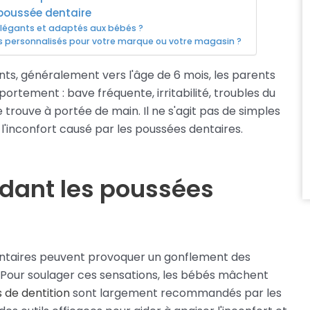
 poussée dentaire
élégants et adaptés aux bébés ?
és personnalisés pour votre marque ou votre magasin ?
ts, généralement vers l'âge de 6 mois, les parents
ement : bave fréquente, irritabilité, troubles du
trouve à portée de main. Il ne s'agit pas de simples
l'inconfort causé par les poussées dentaires.
ndant les poussées
dentaires peuvent provoquer un gonflement des
. Pour soulager ces sensations, les bébés mâchent
s de dentition
sont largement recommandés par les