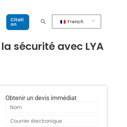
Citati
French
on
 la sécurité avec LYA
Obtenir un devis immédiat
Nom
Courriel