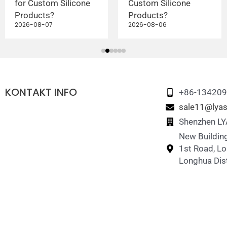
for Custom Silicone
Custom Silicone
Products?
Products?
2026-08-07
2026-08-06
KONTAKT INFO
+86-13420
sale11@lyas
Shenzhen LYA
New Building
1st Road, L
Longhua Dist