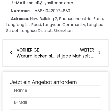
E-Mail：
sale11@lyasilicone.com
Nummer:
：+86-13420974883
Adresse:
New Building 2, Baohua Industrial Zone,
Longfeng 1st Road, Longyuan Community, Longhua
Street, Longhua District, Shenzhen
Prev
Näch
VORHERIGE
WEITER
Warum lecken sich Hunde die Pfoten？
Ist jede Mahlzeit eine chaotische Schlacht? Ein wissenschaftlich entwickeltes Fütterungsset kann alles ändern!
Jetzt ein Angebot anfordern
Name
E-
Mail