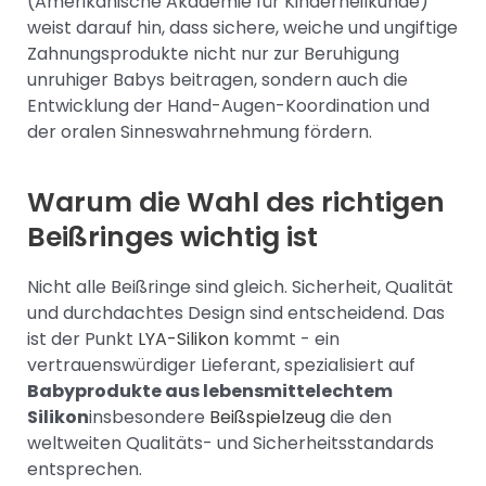
(Amerikanische Akademie für Kinderheilkunde)
weist darauf hin, dass sichere, weiche und ungiftige
Zahnungsprodukte nicht nur zur Beruhigung
unruhiger Babys beitragen, sondern auch die
Entwicklung der Hand-Augen-Koordination und
der oralen Sinneswahrnehmung fördern.
Warum die Wahl des richtigen
Beißringes wichtig ist
Nicht alle Beißringe sind gleich. Sicherheit, Qualität
und durchdachtes Design sind entscheidend. Das
ist der Punkt
LYA-Silikon
kommt - ein
vertrauenswürdiger Lieferant, spezialisiert auf
Babyprodukte aus lebensmittelechtem
Silikon
insbesondere
Beißspielzeug
die den
weltweiten Qualitäts- und Sicherheitsstandards
entsprechen.