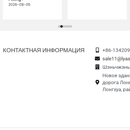
2026-08-05
КОНТАКТНАЯ ИНФОРМАЦИЯ
+86-13420
sale11@lyas
Шэньчжэнь L
Новое здан
дорога Лон
Лонгхуа, р