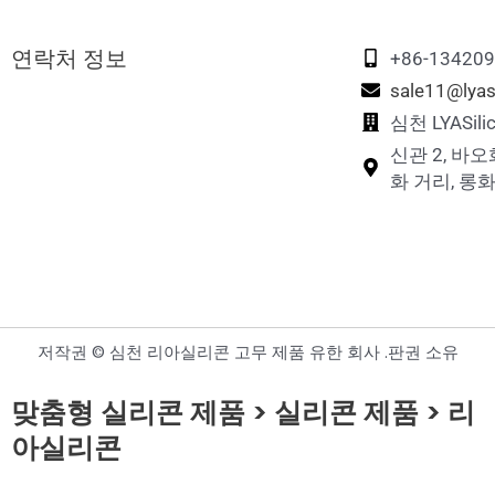
연락처 정보
+86-13420
sale11@lyas
심천 LYASi
신관 2, 바오
화 거리, 롱화
저작권 © 심천 리아실리콘 고무 제품 유한 회사 .판권 소유
맞춤형 실리콘 제품 > 실리콘 제품 > 리
아실리콘