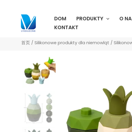
跳
至
DOM
PRODUKTY
O NA
内
容
KONTAKT
首页
/
Silikonowe produkty dla niemowląt
/
Silikono