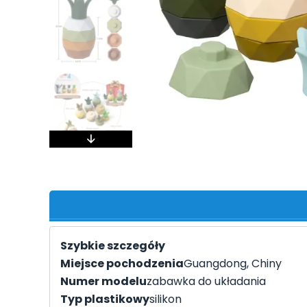
Szybkie szczegóły
Miejsce pochodzenia
Guangdong, Chiny
Numer modelu
zabawka do układania
Typ plastikowy
silikon