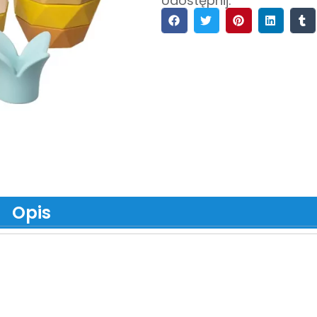
Udostępnij:
Opis