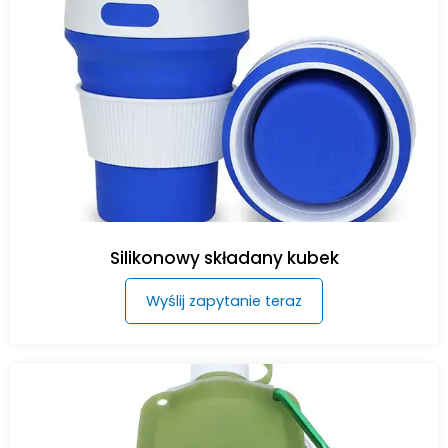
Silikonowy składany kubek
Wyślij zapytanie teraz