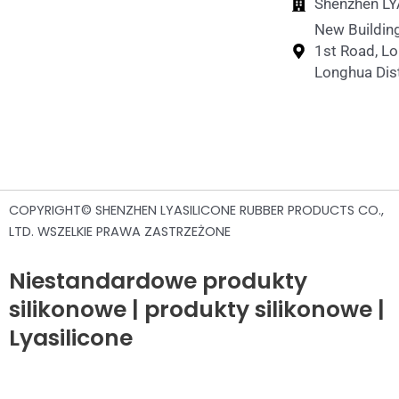
Shenzhen LYA
New Building
1st Road, L
Longhua Dist
COPYRIGHT© SHENZHEN LYASILICONE RUBBER PRODUCTS CO.,
LTD. WSZELKIE PRAWA ZASTRZEŻONE
Niestandardowe produkty
silikonowe | produkty silikonowe |
Lyasilicone