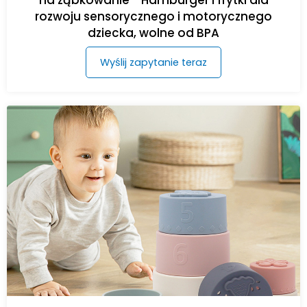
na ząbkowanie - Hamburger i frytki dla
rozwoju sensorycznego i motorycznego
dziecka, wolne od BPA
Wyślij zapytanie teraz