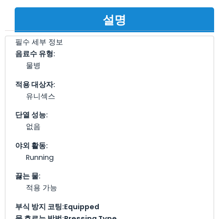
설명
필수 세부 정보
음료수 유형:
물병
적용 대상자:
유니섹스
단열 성능:
없음
야외 활동:
Running
끓는 물:
적용 가능
부식 방지 코팅:
Equipped
물 흐르는 방법:
Pressing Type