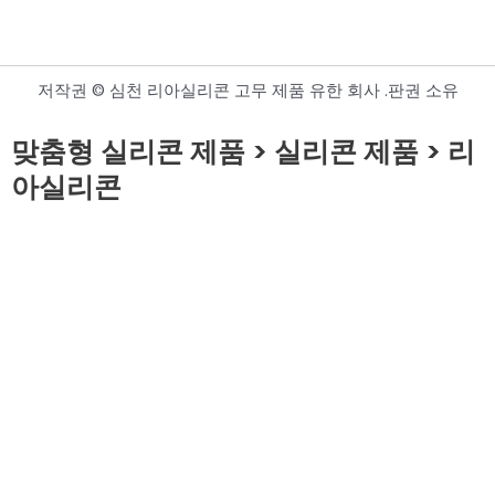
저작권 © 심천 리아실리콘 고무 제품 유한 회사 .판권 소유
맞춤형 실리콘 제품 > 실리콘 제품 > 리
아실리콘