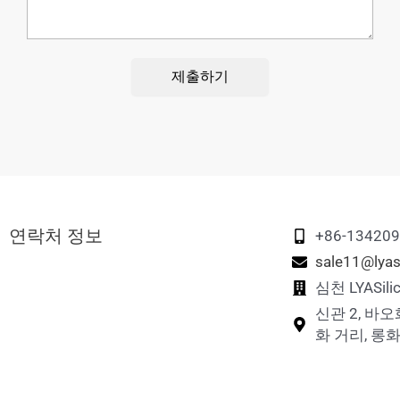
제출하기
연락처 정보
+86-13420
sale11@lyas
심천 LYASi
신관 2, 바오
화 거리, 롱화