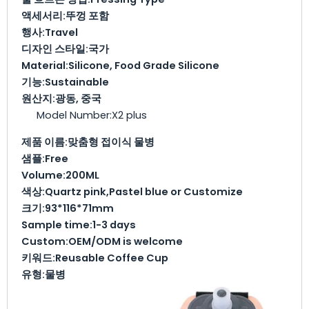
액세서리:
뚜껑 포함
행사:
Travel
디자인 스타일:
국가
Material:
Silicone, Food Grade Silicone
기능:
Sustainable
원산지:
광동, 중국
Model Number:X2 plus
제품 이름:
맞춤형 접이식 물병
샘플:
Free
Volume:
200ML
색상:
Quartz pink,Pastel blue or Customize
크기:
93*116*71mm
Sample time:
1-3 days
Custom:
OEM/ODM is welcome
키워드:
Reusable Coffee Cup
유형:
물병