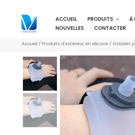
Aller
au
ACCUEIL
PRODUITS
À
contenu
NOUVELLES
CONTACTER
Accueil
/
Produits d'extérieur en silicone
/
Gobelet pl