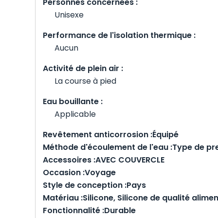
Personnes concernées :
Unisexe
Performance de l'isolation thermique :
Aucun
Activité de plein air :
La course à pied
Eau bouillante :
Applicable
Revêtement anticorrosion :
Équipé
Méthode d'écoulement de l'eau :
Type de pr
Accessoires :
AVEC COUVERCLE
Occasion :
Voyage
Style de conception :
Pays
Matériau :
Silicone, Silicone de qualité alime
Fonctionnalité :
Durable