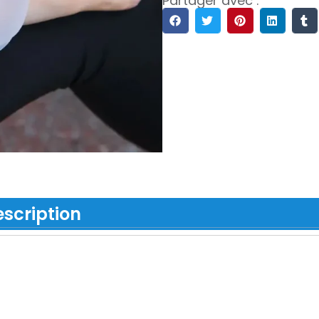
Partager avec :
scription