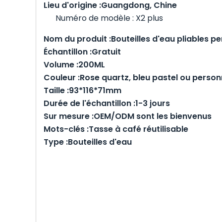
Lieu d'origine :
Guangdong, Chine
Numéro de modèle : X2 plus
Nom du produit :
Bouteilles d'eau pliables p
Échantillon :
Gratuit
Volume :
200ML
Couleur :
Rose quartz, bleu pastel ou person
Taille :
93*116*71mm
Durée de l'échantillon :
1-3 jours
Sur mesure :
OEM/ODM sont les bienvenus
Mots-clés :
Tasse à café réutilisable
Type :
Bouteilles d'eau