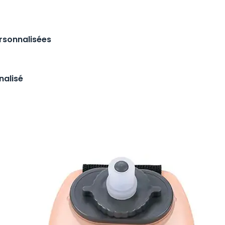
ersonnalisées
nalisé