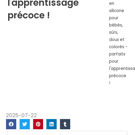
l'apprentissage
en
silicone
précoce !
pour
bébés,
sûrs,
doux et
colorés -
parfaits
pour
l'apprentiss
précoce
!
2025-07-22