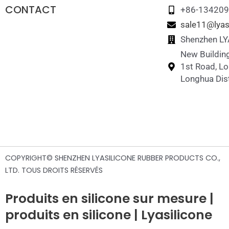
CONTACT
+86-13420
sale11@lyas
Shenzhen LYA
New Building
1st Road, L
Longhua Dist
COPYRIGHT© SHENZHEN LYASILICONE RUBBER PRODUCTS CO.,
LTD. TOUS DROITS RÉSERVÉS
Produits en silicone sur mesure |
produits en silicone | Lyasilicone