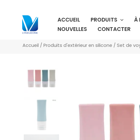
Aller
au
ACCUEIL
PRODUITS
À
contenu
NOUVELLES
CONTACTER
Accueil
/
Produits d'extérieur en silicone
/
Set de vo