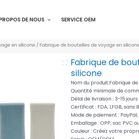
 PROPOS DE NOUS
SERVICE OEM
yage en silicone
/ Fabrique de bouteilles de voyage en silicon
Fabrique de bout
silicone
Nom du produit:Fabrique de 
Quantité minimale de comm
Délai de livraison : 3-15 jour
Certificat : FDA, LFGB, sans 
Mode de paiement : PayPal,
Emballage : OPP, sac PVC o
Couleur : Créez votre prop