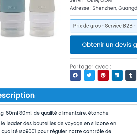
Servir : OEM/ODM
Adresse : Shenzhen, Guang
Prix de gros - Service B2B 
Obtenir un devis g
Partager avec :
scription
g, 60ml 80ml, de qualité alimentaire, étanche.
 le leader des bouteilles de voyage en silicone en
qualité Iso9001 pour réguler notre contrôle de