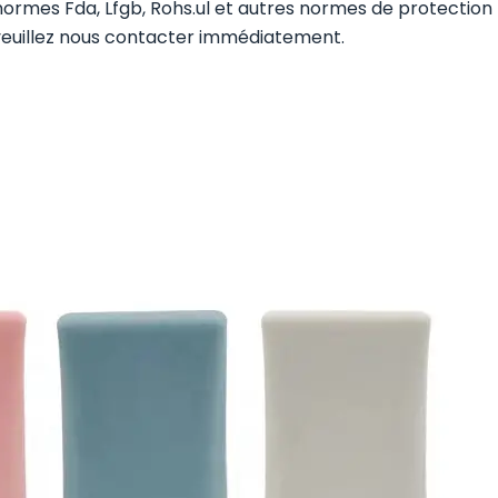
normes Fda, Lfgb, Rohs.ul et autres normes de protection
 veuillez nous contacter immédiatement.