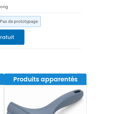
dong
- Pas de prototypage
ratuit
Produits apparentés