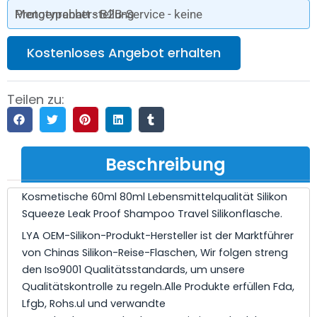
Mengenrabatt - B2B-Service - keine Prototypenherstellung
Kostenloses Angebot erhalten
Teilen zu:
Beschreibung
Kosmetische 60ml 80ml Lebensmittelqualität Silikon
Squeeze Leak Proof Shampoo Travel Silikonflasche.
LYA OEM-Silikon-Produkt-Hersteller ist der Marktführer
von Chinas Silikon-Reise-Flaschen, Wir folgen streng
den Iso9001 Qualitätsstandards, um unsere
Qualitätskontrolle zu regeln.Alle Produkte erfüllen Fda,
Lfgb, Rohs.ul und verwandte