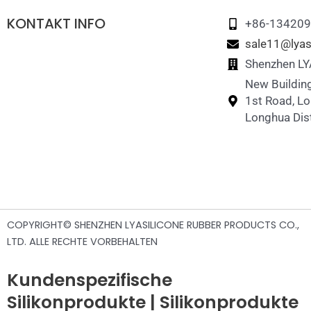
KONTAKT INFO
+86-13420
sale11@lyas
Shenzhen LYA
New Building
1st Road, L
Longhua Dist
COPYRIGHT© SHENZHEN LYASILICONE RUBBER PRODUCTS CO.,
LTD. ALLE RECHTE VORBEHALTEN
Kundenspezifische
Silikonprodukte | Silikonprodukte