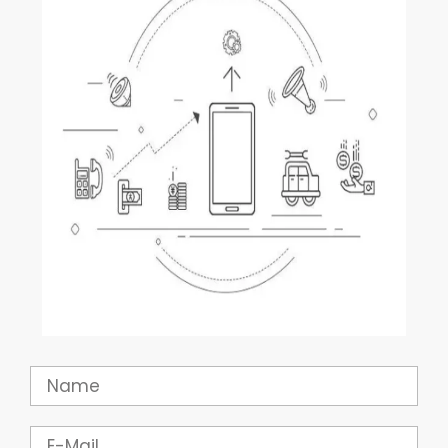
Name
E-