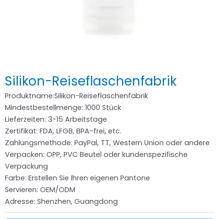
Silikon-Reiseflaschenfabrik
Produktname:Silikon-Reiseflaschenfabrik
Mindestbestellmenge: 1000 Stück
Lieferzeiten: 3-15 Arbeitstage
Zertifikat: FDA, LFGB, BPA-frei, etc.
Zahlungsmethode: PayPal, TT, Western Union oder andere
Verpacken: OPP, PVC Beutel oder kundenspezifische
Verpackung
Farbe: Erstellen Sie Ihren eigenen Pantone
Servieren: OEM/ODM
Adresse: Shenzhen, Guangdong