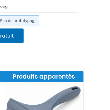
dong
- Pas de prototypage
ratuit
Produits apparentés