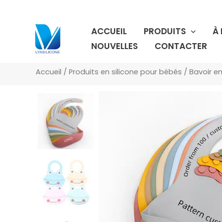
Aller
au
ACCUEIL
PRODUITS
À
contenu
NOUVELLES
CONTACTER
Accueil
/
Produits en silicone pour bébés
/
Bavoir en