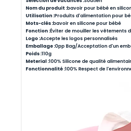
Sélection de vacances :
Soutien
Nom du produit :
bavoir pour bébé en silic
Utilisation :
Produits d'alimentation pour b
Mots-clés :
bavoir en silicone pour bébé
Fonction :
Éviter de mouiller les vêtements 
Logo :
Accepte les logos personnalisés
Emballage :
0pp Bag/Acceptation d'un emba
Poids :
110g
Meterial :
100% Silicone de qualité alimentai
Fonctionnalité :
100% Respect de l'environ