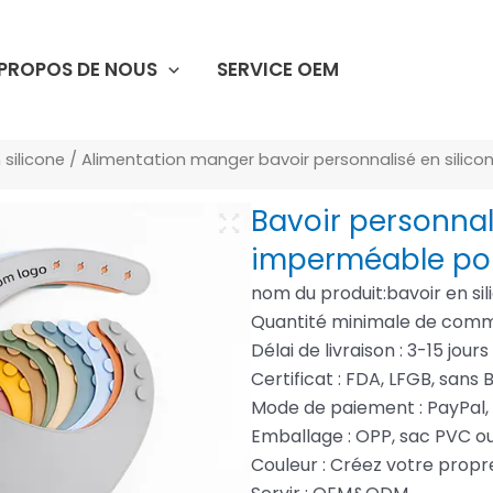
 PROPOS DE NOUS
SERVICE OEM
 silicone
/ Alimentation manger bavoir personnalisé en silic
Bavoir personnal
imperméable po
nom du produit:bavoir en si
Quantité minimale de comm
Délai de livraison : 3-15 jour
Certificat : FDA, LFGB, sans 
Mode de paiement : PayPal,
Emballage : OPP, sac PVC o
Couleur : Créez votre prop