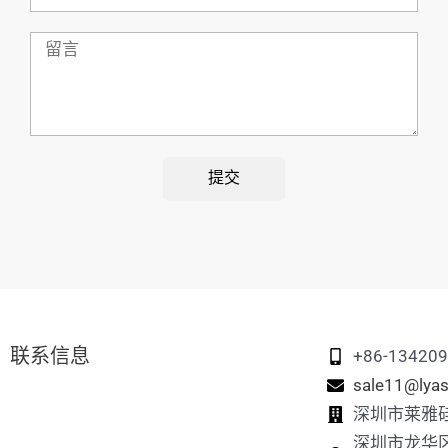
话
留
言
提交
联系信息
+86-13420
sale11@lyas
深圳市莱雅
深圳市龙华