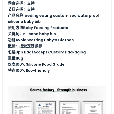
场合选择：
支持
节日选择：
支持
产品名称
feeding eating customized waterproof
silicone baby bib
使用方法
Baby Feeding Products
关键词：
silicone baby bib
功能
Avoid Wetting Baby’s Clothes
徽标：
接受定制徽标
包装
0pp Bag/Accept Custom Packaging
重量
110g
仪表
100% Silicone Food Grade
特点
100% Eco-friendly