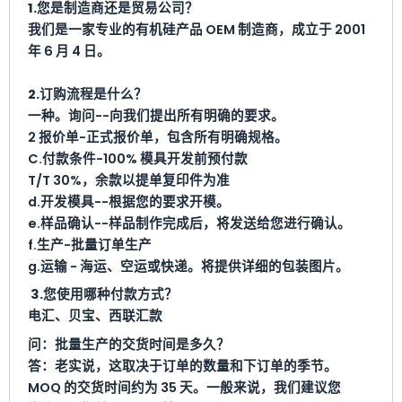
1.您是制造商还是贸易公司？
我们是一家专业的有机硅产品 OEM 制造商，成立于 2001
年 6 月 4 日。
2.订购流程是什么？
一种。询问--向我们提出所有明确的要求。
2 报价单-正式报价单，包含所有明确规格。
C.付款条件-100% 模具开发前预付款
T/T 30%，余款以提单复印件为准
d.开发模具--根据您的要求开模。
e.样品确认--样品制作完成后，将发送给您进行确认。
f.生产-批量订单生产
g.运输 - 海运、空运或快递。将提供详细的包装图片。
3.您使用哪种付款方式？
电汇、贝宝、西联汇款
问：批量生产的交货时间是多久？
答：老实说，这取决于订单的数量和下订单的季节。
MOQ 的交货时间约为 35 天。一般来说，我们建议您