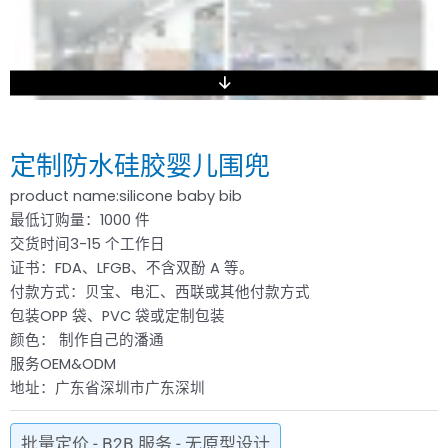
定制防水硅胶婴儿围兜
product name:silicone baby bib
最低订购量：1000 件
交货时间3-15 个工作日
证书：FDA、LFGB、不含双酚 A 等。
付款方式：贝宝、电汇、西联或其他付款方式
包装OPP 袋、PVC 袋或定制包装
颜色： 制作自己的潘通
服务OEM&ODM
地址：广东省深圳市广东深圳
批量定价 - B2B 服务 - 无原型设计