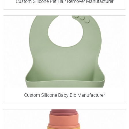
Custom Silicone Pet Hair Remover Manufacturer
Custom Silicone Baby Bib Manufacturer