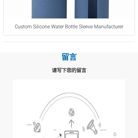
Custom Silicone Water Bottle Sleeve Manufacturer
留言
请写下您的留言