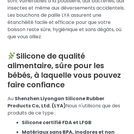
sont vulnérables à la poussière, aux bactéries, aux
insectes et même aux déversements accidentels.
Les bouchons de paille LYA assurent une
étanchéité facile et efficace pour que votre
boisson reste sûre, hygiénique et sans dégâts, où
que vous alliez.
Silicone de qualité
alimentaire, sûre pour les
bébés, à laquelle vous pouvez
faire confiance
Au
Shenzhen Liyongan Silicone Rubber
Products Co, Ltd. (LYA)
Nous n'utilisons que des
produits de ce type :
Silicone certifié FDA et LFGB
Matériaux sans BPA, inodores et non