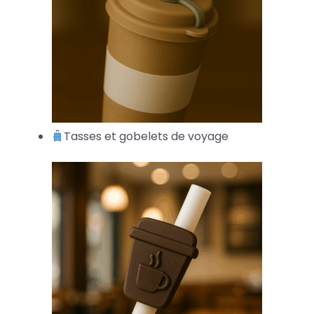
Tasses et gobelets de voyage