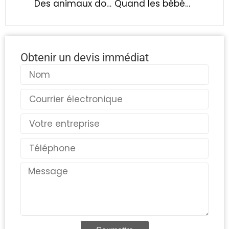
Des animaux domestiques plus verts, une fabrication plus intelligente
Quand les bébés commencent-ils à faire leurs dents ? La solution apaisante recommandée par les médecins est là !
Obtenir un devis immédiat
Nom
Courriel
Pays
Téléphone
Message