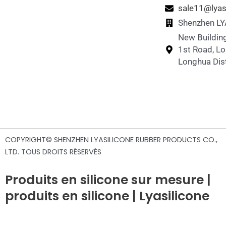
sale11@lyas
Shenzhen LYA
New Building
1st Road, L
Longhua Dist
COPYRIGHT© SHENZHEN LYASILICONE RUBBER PRODUCTS CO.,
LTD. TOUS DROITS RÉSERVÉS
Produits en silicone sur mesure |
produits en silicone | Lyasilicone