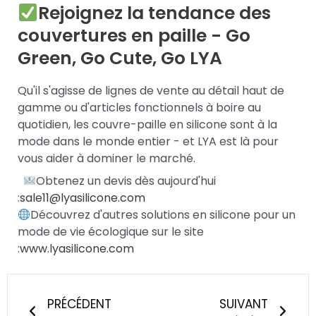
Rejoignez la tendance des
couvertures en paille - Go
Green, Go Cute, Go LYA
Qu'il s'agisse de lignes de vente au détail haut de
gamme ou d'articles fonctionnels à boire au
quotidien, les couvre-paille en silicone sont à la
mode dans le monde entier - et LYA est là pour
vous aider à dominer le marché.
Obtenez un devis dès aujourd'hui
:
sale11@lyasilicone.com
Découvrez d'autres solutions en silicone pour un
mode de vie écologique sur le site
:
www.lyasilicone.com
Précédent
Suiv
PRÉCÉDENT
SUIVANT