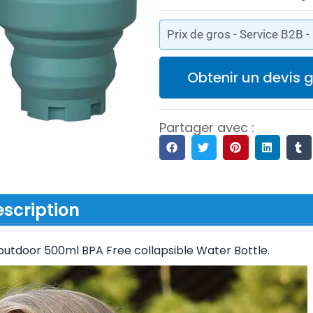
Prix de gros - Service B2B 
Obtenir un devis g
Partager avec :
scription
s outdoor 500ml BPA Free collapsible Water Bottle.