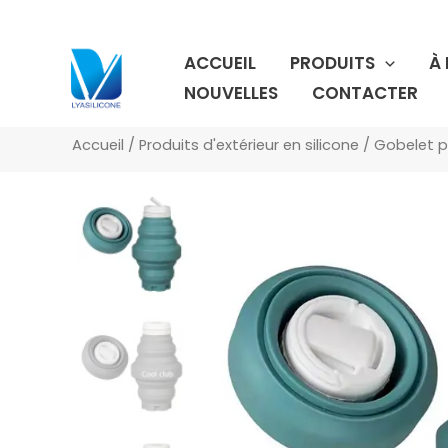
Aller
au
ACCUEIL
PRODUITS
À
contenu
NOUVELLES
CONTACTER
Accueil
/
Produits d'extérieur en silicone
/
Gobelet pl