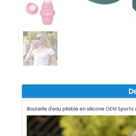
De
Bouteille d'eau pliable en silicone OEM Sport