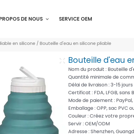
 PROPOS DE NOUS
SERVICE OEM
iable en silicone
/ Bouteille d'eau en silicone pliable
Bouteille d'eau e
Nom du produit : Bouteille d'
Quantité minimale de comm
Délai de livraison : 3-15 jour
Certificat : FDA, LFGB, sans 
Mode de paiement : PayPal,
Emballage : OPP, sac PVC o
Couleur : Créez votre prop
Servir : OEM/ODM
Adresse : Shenzhen, Guang