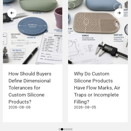
How Should Buyers
Why Do Custom
Define Dimensional
Silicone Products
Tolerances for
Have Flow Marks, Air
Custom Silicone
Traps or Incomplete
Products?
Filling?
2026-08-06
2026-08-05