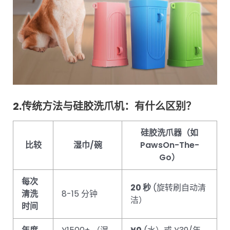
2.传统方法与硅胶洗爪机：有什么区别？
硅胶洗爪器（如
比较
湿巾/碗
PawsOn-The-
Go）
每次
20 秒
(旋转刷自动清
清洗
8-15 分钟
洁）
时间