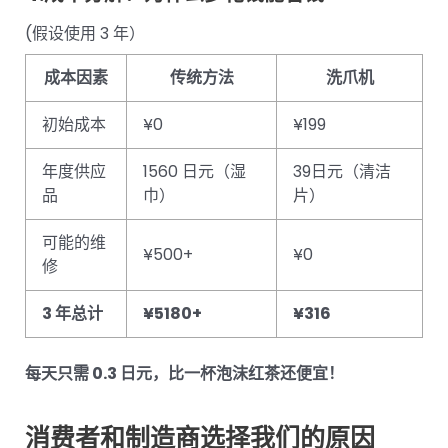
(假设使用 3 年）
成本因素
传统方法
洗爪机
初始成本
¥0
¥199
年度供应
1560 日元（湿
39日元（清洁
品
巾）
片）
可能的维
¥500+
¥0
修
3 年总计
¥5180+
¥316
每天只需 0.3 日元，比一杯泡沫红茶还便宜！
消费者和制造商选择我们的原因