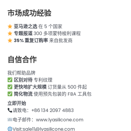
市场成功经验
亚马逊之选
在 5 个国家
专题报道
300 多项蒙特梭利课程
35% 重复订购率
来自批发商
自信合作
我们帮助品牌
区别对待
专利纹理
更快地扩大规模
订货量从 500 件起
简化物流
使用预先包装的 FBA 工具包
立即开始
请致电：+86 134 2097 4883
电子邮件：www.lyasilicone.com
Visit:sale11@lyasilicone.com