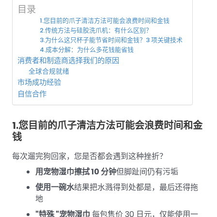
目录
1.您目前的爪子清洁方法可能会浪费时间和金钱
2.传统方法与硅胶洗爪机：有什么区别？
3.为什么这只杯子能节省时间和金钱？3 项关键技术
4.成本分解：为什么多花钱能省钱
消费者和制造商选择我们的原因
全球合规就绪
市场成功经验
自信合作
1.您目前的爪子清洁方法可能会浪费时间和金
钱
每次遛完狗回家，您是否都会遇到这种挫折？
用宠物湿巾擦拭 10 分钟
但脚趾间仍有污垢
使用一碗水
结果把水溅得到处都是，最后还得拖
地
"特殊 "宠物湿巾
每包售价 30 日元，仅能使用一