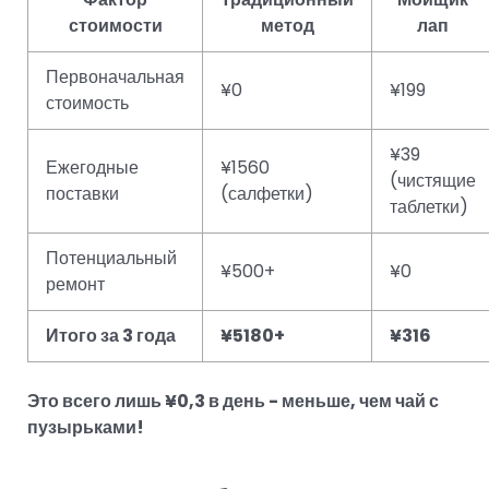
стоимости
метод
лап
Первоначальная
¥0
¥199
стоимость
¥39
Ежегодные
¥1560
(чистящие
поставки
(салфетки)
таблетки)
Потенциальный
¥500+
¥0
ремонт
Итого за 3 года
¥5180+
¥316
Это всего лишь ¥0,3 в день - меньше, чем чай с
пузырьками!