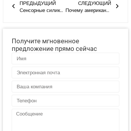
ПРЕДЫДУЩИЙ
СЛЕДУЮЩИЙ
Сенсорные силиконовые игрушки: Где безопасность сочетается с открытием
Почему американские клиенты выбирают завод LYA SILICONE в условиях растущих тарифов?
Получите мгновенное
предложение прямо сейчас
Имя
Электронная
почта
Страна
Телефон
Сообщение