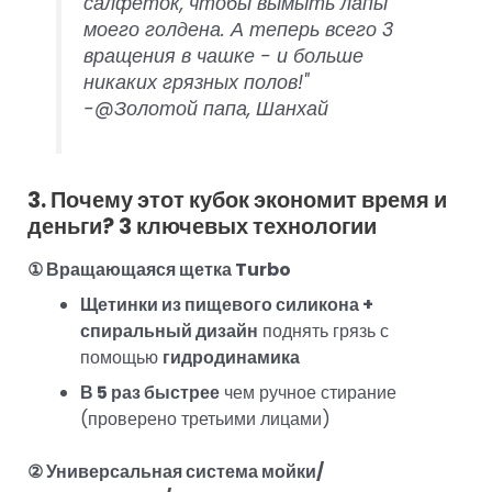
салфеток, чтобы вымыть лапы
моего голдена. А теперь всего 3
вращения в чашке - и больше
никаких грязных полов!"
-@Золотой папа, Шанхай
3. Почему этот кубок экономит время и
деньги? 3 ключевых технологии
① Вращающаяся щетка Turbo
Щетинки из пищевого силикона +
спиральный дизайн
поднять грязь с
помощью
гидродинамика
В 5 раз быстрее
чем ручное стирание
(проверено третьими лицами)
② Универсальная система мойки/