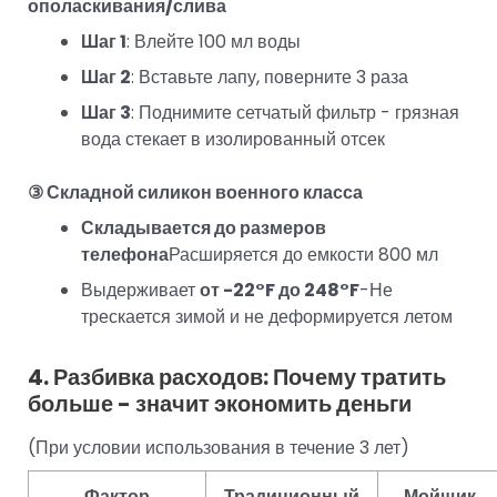
ополаскивания/слива
Шаг 1
: Влейте 100 мл воды
Шаг 2
: Вставьте лапу, поверните 3 раза
Шаг 3
: Поднимите сетчатый фильтр - грязная
вода стекает в изолированный отсек
③ Складной силикон военного класса
Складывается до размеров
телефона
Расширяется до емкости 800 мл
Выдерживает
от -22°F до 248°F
-Не
трескается зимой и не деформируется летом
4. Разбивка расходов: Почему тратить
больше - значит экономить деньги
(При условии использования в течение 3 лет)
Фактор
Традиционный
Мойщик