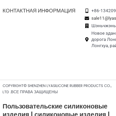
КОНТАКТНАЯ ИНФОРМАЦИЯ
+86-13420
sale11@lyas
Шэньчжэнь L
Новое здан
дорога Лон
Лонгхуа, р
COPYRIGHT© SHENZHEN LYASILICONE RUBBER PRODUCTS CO.,
LTD .ВСЕ ПРАВА ЗАЩИЩЕНЫ
Пользовательские силиконовые
изделия | силиконовые изделия |