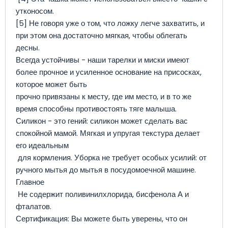
утконосом.
[5] Не говоря уже о том, что ложку легче захватить, и
при этом она достаточно мягкая, чтобы облегать
десны.
Всегда устойчивы - наши тарелки и миски имеют
более прочное и усиленное основание на присосках,
которое может быть
прочно привязаны к месту, где им место, и в то же
время способны противостоять тяге малыша.
Силикон - это гений: силикон может сделать вас
спокойной мамой. Мягкая и упругая текстура делает
его идеальным
для кормления. Уборка не требует особых усилий: от
ручного мытья до мытья в посудомоечной машине.
Главное
Не содержит поливинилхлорида, бисфенола А и
фталатов.
Сертификация: Вы можете быть уверены, что он