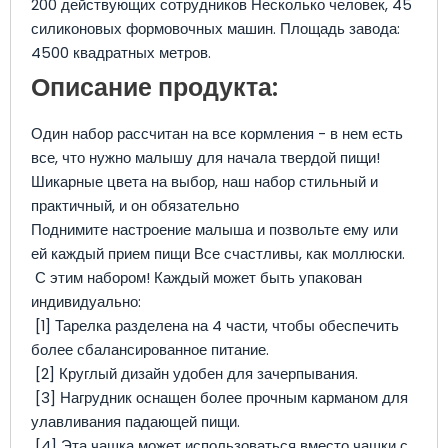
200 действующих сотрудников Несколько человек, 45
силиконовых формовочных машин. Площадь завода:
4500 квадратных метров.
Описание продукта:
Один набор рассчитан на все кормления - в нем есть
все, что нужно малышу для начала твердой пищи!
Шикарные цвета на выбор, наш набор стильный и
практичный, и он обязательно
Поднимите настроение малыша и позвольте ему или
ей каждый прием пищи Все счастливы, как моллюски.
С этим набором! Каждый может быть упакован
индивидуально:
[1] Тарелка разделена на 4 части, чтобы обеспечить
более сбалансированное питание.
[2] Круглый дизайн удобен для зачерпывания.
[3] Нагрудник оснащен более прочным карманом для
улавливания падающей пищи.
[4] Эта чашка может использоваться вместо чашки с