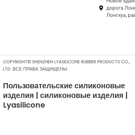
Новое здан
дорога Лон
Лонгхуа, р
COPYRIGHT© SHENZHEN LYASILICONE RUBBER PRODUCTS CO.,
LTD .ВСЕ ПРАВА ЗАЩИЩЕНЫ
Пользовательские силиконовые
изделия | силиконовые изделия |
Lyasilicone