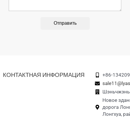
Отправить
КОНТАКТНАЯ ИНФОРМАЦИЯ
+86-13420
sale11@lyas
Шэньчжэнь L
Новое здан
дорога Лон
Лонгхуа, р