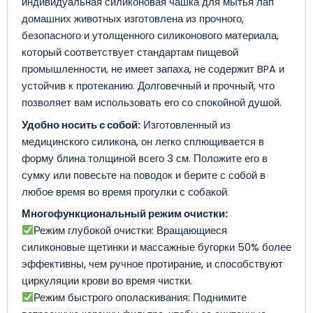
индивидуальная силиконовая чашка для мытья лап
домашних животных изготовлена из прочного,
безопасного и утолщенного силиконового материала,
который соответствует стандартам пищевой
промышленности, не имеет запаха, не содержит BPA и
устойчив к протеканию. Долговечный и прочный, что
позволяет вам использовать его со спокойной душой.
Удобно носить с собой:
Изготовленный из
медицинского силикона, он легко сплющивается в
форму блина толщиной всего 3 см. Положите его в
сумку или повесьте на поводок и берите с собой в
любое время во время прогулки с собакой.
Многофункциональный режим очистки:
Режим глубокой очистки: Вращающиеся
силиконовые щетинки и массажные бугорки 50% более
эффективны, чем ручное протирание, и способствуют
циркуляции крови во время чистки.
Режим быстрого ополаскивания: Поднимите