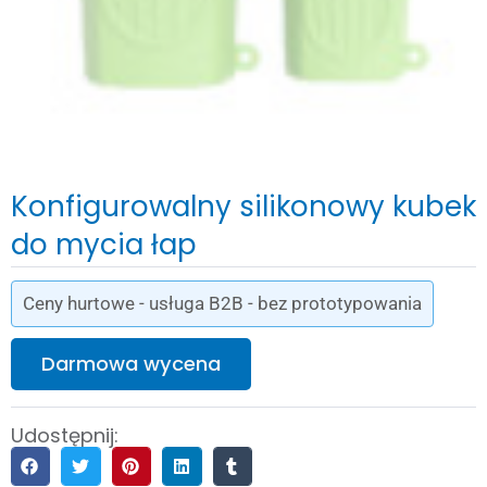
Konfigurowalny silikonowy kubek
do mycia łap
Ceny hurtowe - usługa B2B - bez prototypowania
Darmowa wycena
Udostępnij: