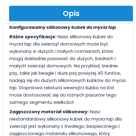
Opis
Konfigurowalny silikonowy kubek do mycia łap
Różne specyfikacje:
Nasz silikonowy kubek do
mycia łap dla zwierząt domowych może być
wykonany w dużych i małych rozmiarach, które
mogą dokładnie pasować do dużych, średnich i
małych zwierząt domowych. Na przykład, średnie
psy, takie jak beagle i duże psy powyżej 40 funtów,
nadają się do dużych silikonowych kubków do mycia
łap. Stopniowa tekstura wewnątrz kubka na lód
może dostosować się do różnych pazurów tego
samego segmentu wielkości!
Zagęszczony materiał silikonowy:
Nasz
niestandardowy silikonowy kubek do mycia łap dla
zwierząt jest wykonany z trwałego, bezpiecznego i
zagęszczonego materiału silikonowego, który