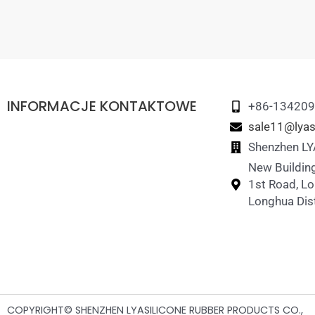
INFORMACJE KONTAKTOWE
+86-13420
sale11@lyas
Shenzhen LYA
New Building
1st Road, L
Longhua Dist
COPYRIGHT© SHENZHEN LYASILICONE RUBBER PRODUCTS CO.,