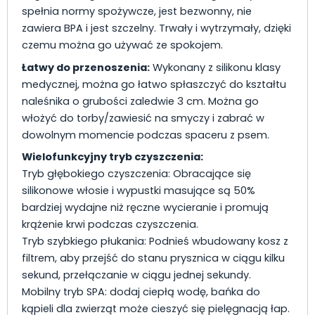
spełnia normy spożywcze, jest bezwonny, nie
zawiera BPA i jest szczelny. Trwały i wytrzymały, dzięki
czemu można go używać ze spokojem.
Łatwy do przenoszenia:
Wykonany z silikonu klasy
medycznej, można go łatwo spłaszczyć do kształtu
naleśnika o grubości zaledwie 3 cm. Można go
włożyć do torby/zawiesić na smyczy i zabrać w
dowolnym momencie podczas spaceru z psem.
Wielofunkcyjny tryb czyszczenia:
Tryb głębokiego czyszczenia: Obracające się
silikonowe włosie i wypustki masujące są 50%
bardziej wydajne niż ręczne wycieranie i promują
krążenie krwi podczas czyszczenia.
Tryb szybkiego płukania: Podnieś wbudowany kosz z
filtrem, aby przejść do stanu prysznica w ciągu kilku
sekund, przełączanie w ciągu jednej sekundy.
Mobilny tryb SPA: dodaj ciepłą wodę, bańka do
kąpieli dla zwierząt może cieszyć się pielęgnacją łap.