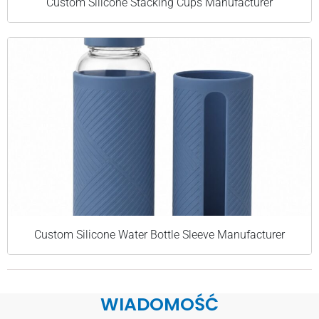
Custom Silicone Stacking Cups Manufacturer
Custom Silicone Water Bottle Sleeve Manufacturer
WIADOMOŚĆ