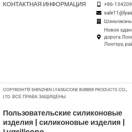
КОНТАКТНАЯ ИНФОРМАЦИЯ
+86-13420
sale11@lyas
Шэньчжэнь L
Новое здан
дорога Лон
Лонгхуа, р
COPYRIGHT© SHENZHEN LYASILICONE RUBBER PRODUCTS CO.,
LTD .ВСЕ ПРАВА ЗАЩИЩЕНЫ
Пользовательские силиконовые
изделия | силиконовые изделия |
Lyasilicone