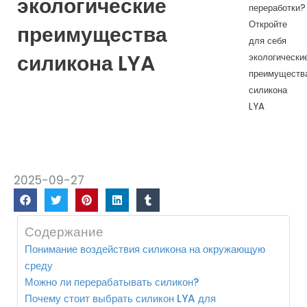
экологические
переработки?
Откройте
преимущества
для себя
силикона LYA
экологически
преимуществ
силикона
LYA
2025-09-27
Содержание
Понимание воздействия силикона на окружающую
среду
Можно ли перерабатывать силикон?
Почему стоит выбрать силикон LYA для