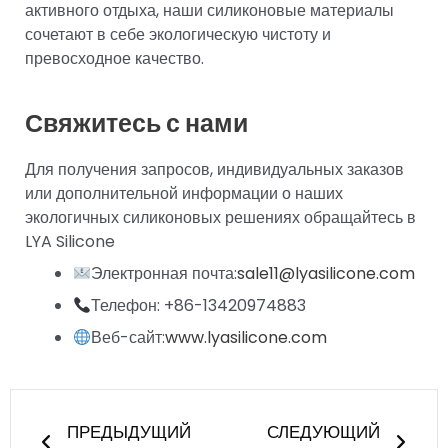
активного отдыха, наши силиконовые материалы
сочетают в себе экологическую чистоту и
превосходное качество.
Свяжитесь с нами
Для получения запросов, индивидуальных заказов
или дополнительной информации о наших
экологичных силиконовых решениях обращайтесь в
LYA Silicone
Электронная почта:
sale11@lyasilicone.com
Телефон: +86-13420974883
Веб-сайт:
www.lyasilicone.com
Пред
Сле
ПРЕДЫДУЩИЙ
СЛЕДУЮЩИЙ