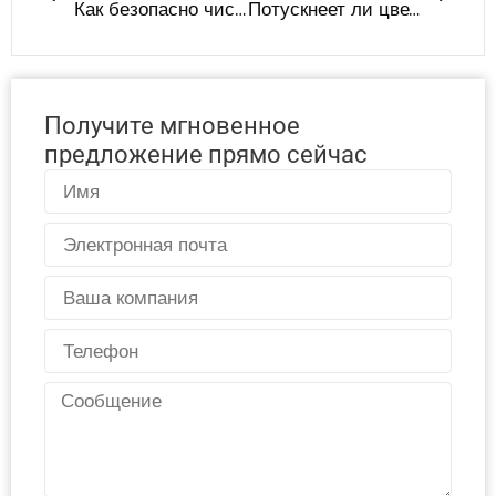
Как безопасно чистить силиконовые изделия для домашних животных? Руководство по уходу в посудомоечной машине от LYA Silicone
Потускнеет ли цвет силиконовых детских изделий?
Получите мгновенное
предложение прямо сейчас
Имя
Электронная
почта
Страна
Телефон
Сообщение