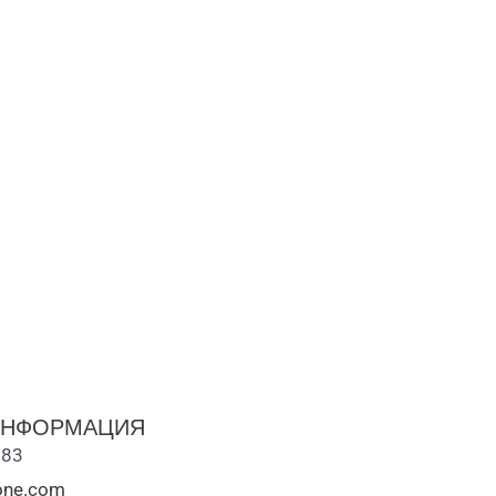
ИНФОРМАЦИЯ
883
cone.com