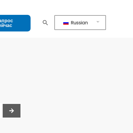
апрос
Russian
ейчас