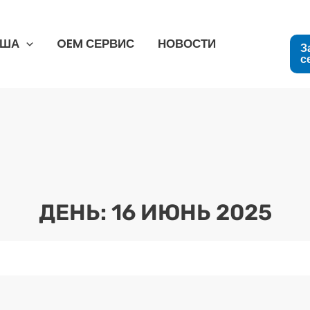
США
OEM СЕРВИС
НОВОСТИ
З
с
ДЕНЬ: 16 ИЮНЬ 2025