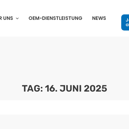
R UNS
OEM-DIENSTLEISTUNG
NEWS
J
a
TAG: 16. JUNI 2025