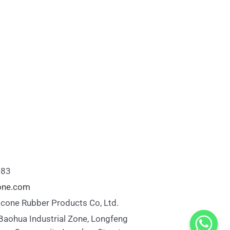
883
cone.com
icone Rubber Products Co, Ltd.
 Baohua Industrial Zone, Longfeng