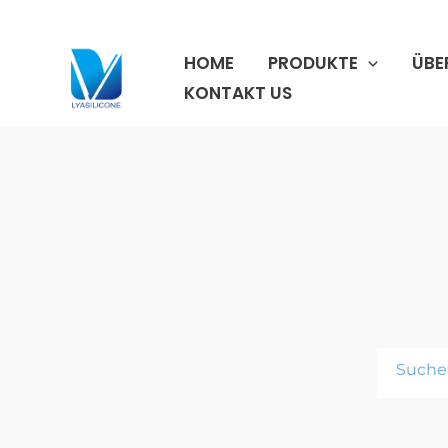
Zum
Inhalt
HOME
PRODUKTE
ÜBE
springen
KONTAKT US
Suche