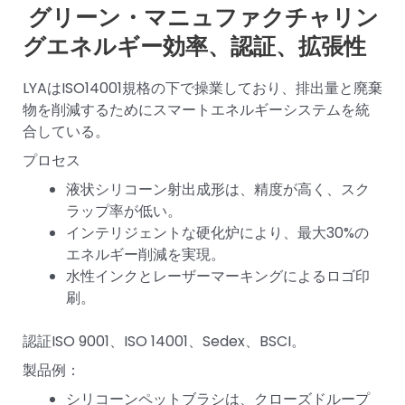
グリーン・マニュファクチャリン
グエネルギー効率、認証、拡張性
LYAはISO14001規格の下で操業しており、排出量と廃棄
物を削減するためにスマートエネルギーシステムを統
合している。
プロセス
液状シリコーン射出成形は、精度が高く、スク
ラップ率が低い。
インテリジェントな硬化炉により、最大30%の
エネルギー削減を実現。
水性インクとレーザーマーキングによるロゴ印
刷。
認証ISO 9001、ISO 14001、Sedex、BSCI。
製品例：
シリコーンペットブラシは、クローズドループ