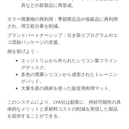
具などの新製品に再形成。
カラー廃棄物の再利用：季節限定品や低級品に再利用
され、埋立処分量を削減。
ブランドパートナーシップ：引き取りプログラムやエ
コ奨励パッケージの支援。
例を挙げよう：
エッジトリムから作られたシリコン製フライン
グディスク。
多色の廃棄シリコンから成形されたトレーニン
グパッド。
大量生産の残材を使った販促用肉球マット。
このシステムにより、LYA社は顧客に、持続可能性の具
体的なメリットと原材料コストの削減を実現した製品
を提供することができる。