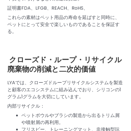
証明書FDA、LFGB、REACH、RoHS、
これらの素材はペット用品の寿命を延ばすと同時に、
ペットにとって安全で楽しいものであることを保証す
る。
クローズド・ループ・リサイクル
廃棄物の削減と二次的価値
LYAでは、クローズドループリサイクルシステムを製造
と顧客のエコシステムに組み込んでおり、シリコンの1
グラム1グラムを大切にしています。
内部リサイクル：
ペットボウルやブラシの製造から出るトリム屑
や噴射屑の再利用。
フリスビー、トレーニングマット、非接触型玩