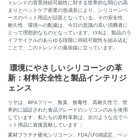
トレンドの背景持続可能性に対する世界的な関心の高
まりとペットケア産業の急成長により、シリコーンベ
ースのペット用品が話題となっている。その安全性、
耐久性、環境への配慮は、今日の意識の高い消費者に
とって理想的なものとなっています。LYAは、製品のラ
イフサイクルのあらゆる段階に持続可能性を組み込む
ことで、このトレンドの最前線に立っています。
環境にやさしいシリコーンの革
新：材料安全性と製品インテリジ
ェンス
リヤは、BPAフリー、無臭、無毒性、高耐久性で、世
界的に認証された食品グレードのシリコンのみを使用
しています。私たちの原料革新は、次のような点でペ
ット用品に直接貢献しています：
素材プラチナ硬化シリコーン、FDA/LFGB認定、ペッ