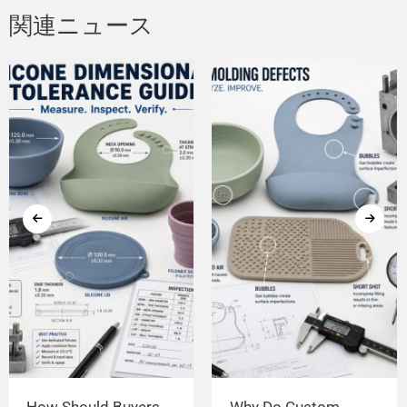
関連ニュース
How Should Buyers
Why Do Custom