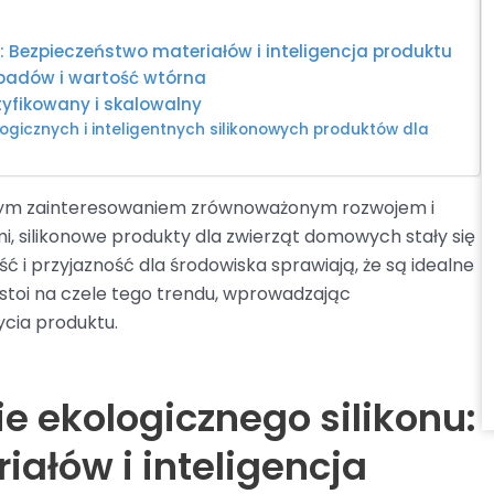
: Bezpieczeństwo materiałów i inteligencja produktu
padów i wartość wtórna
tyfikowany i skalowalny
logicznych i inteligentnych silikonowych produktów dla
lnym zainteresowaniem zrównoważonym rozwojem i
, silikonowe produkty dla zwierząt domowych stały się
i przyjazność dla środowiska sprawiają, że są idealne
stoi na czele tego trendu, wprowadzając
cia produktu.
e ekologicznego silikonu:
ałów i inteligencja