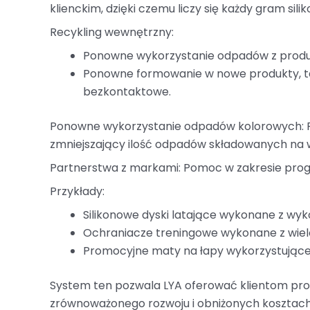
klienckim, dzięki czemu liczy się każdy gram silik
Recykling wewnętrzny:
Ponowne wykorzystanie odpadów z produkcj
Ponowne formowanie w nowe produkty, tak
bezkontaktowe.
Ponowne wykorzystanie odpadów kolorowych: R
zmniejszający ilość odpadów składowanych na 
Partnerstwa z markami: Pomoc w zakresie pro
Przykłady:
Silikonowe dyski latające wykonane z wyk
Ochraniacze treningowe wykonane z wiel
Promocyjne maty na łapy wykorzystujące 
System ten pozwala LYA oferować klientom pro
zrównoważonego rozwoju i obniżonych kosztac