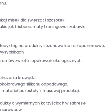
onu.
i misek dla zwierząt i szczotek.
ie jak frisbees, maty treningowe i zabawki
ecykling na produkty sezonowe lub niskopoziomowe,
wysypiskach.
gramów zwrotu i opakowań ekologicznych.
ończenia krawędzi.
okolorowego silikonu odpadowego.
materiał pozostały z masowej produkcji.
dukty o wymiernych korzyściach w zakresie
h surowców.