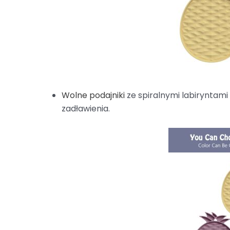
Wolne podajniki
ze spiralnymi labiryntami
zadławienia.