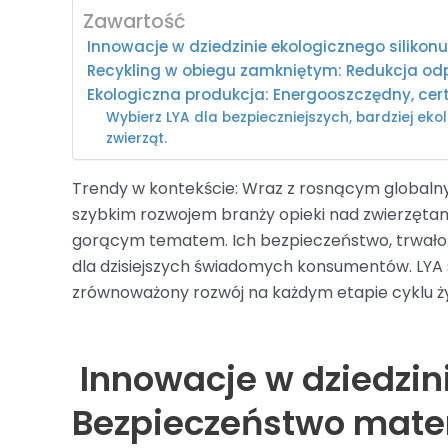
Zawartość
Innowacje w dziedzinie ekologicznego silikonu
Recykling w obiegu zamkniętym: Redukcja od
Ekologiczna produkcja: Energooszczędny, cer
Wybierz LYA dla bezpieczniejszych, bardziej eko
zwierząt.
Trendy w kontekście: Wraz z rosnącym globa
szybkim rozwojem branży opieki nad zwierzętami
gorącym tematem. Ich bezpieczeństwo, trwałość 
dla dzisiejszych świadomych konsumentów. LYA 
zrównoważony rozwój na każdym etapie cyklu ży
Innowacje w dziedzini
Bezpieczeństwo materi