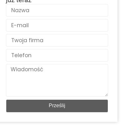
Nazwa
E-
mail
Kraj
Telefon
Wiadomość
Prześlij