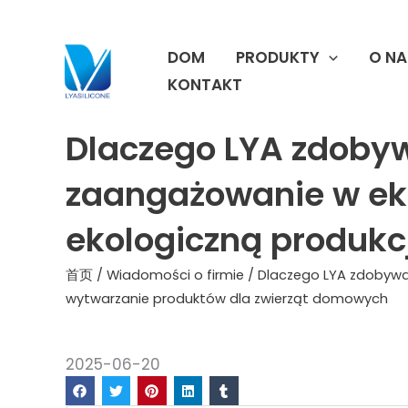
跳
至
DOM
PRODUKTY
O NA
内
容
KONTAKT
Dlaczego LYA zdoby
zaangażowanie w ekol
ekologiczną produkc
首页
/
Wiadomości o firmie
/ Dlaczego LYA zdobywa 
wytwarzanie produktów dla zwierząt domowych
2025-06-20