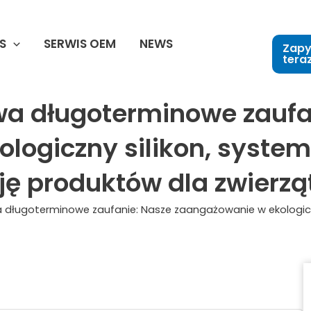
S
SERWIS OEM
NEWS
Zapy
tera
wa długoterminowe zaufa
ogiczny silikon, systemy
ję produktów dla zwier
długoterminowe zaufanie: Nasze zaangażowanie w ekologiczny 