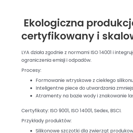
Ekologiczna produkcj
certyfikowany i skal
LYA działa zgodnie z normami ISO 14001 i integr
ograniczenia emisji i odpadów.
Procesy:
Formowanie wtryskowe z ciekłego silikonu
Inteligentne piece do utwardzania zmniejs
Atramenty na bazie wody i znakowanie la
Certyfikaty: ISO 9001, ISO 14001, Sedex, BSCI.
Przykłady produktów:
Silikonowe szczotki dla zwierząt produ