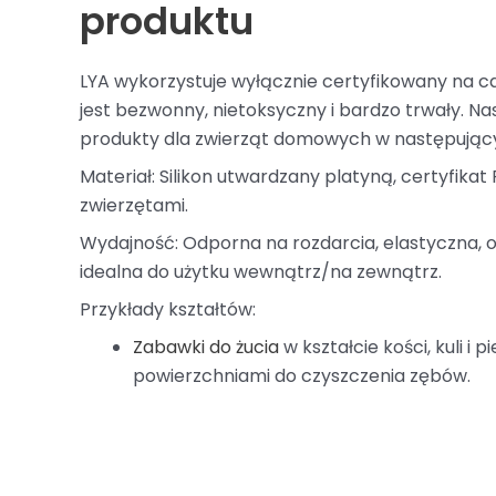
produktu
LYA wykorzystuje wyłącznie certyfikowany na cał
jest bezwonny, nietoksyczny i bardzo trwały. 
produkty dla zwierząt domowych w następując
Materiał: Silikon utwardzany platyną, certyfik
zwierzętami.
Wydajność: Odporna na rozdarcia, elastyczna,
idealna do użytku wewnątrz/na zewnątrz.
Przykłady kształtów:
Zabawki do żucia
w kształcie kości, kuli i
powierzchniami do czyszczenia zębów.