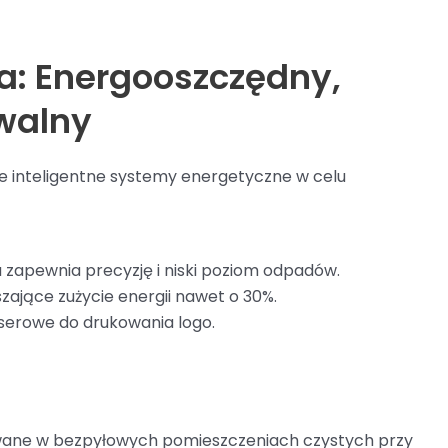
a: Energooszczędny,
owalny
uje inteligentne systemy energetyczne w celu
 zapewnia precyzję i niski poziom odpadów.
zające zużycie energii nawet o 30%.
serowe do drukowania logo.
kowane w bezpyłowych pomieszczeniach czystych przy