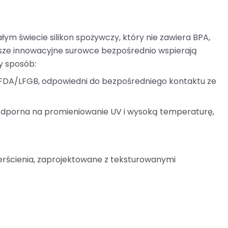
ym świecie silikon spożywczy, który nie zawiera BPA,
Nasze innowacyjne surowce bezpośrednio wspierają
y sposób:
at FDA/LFGB, odpowiedni do bezpośredniego kontaktu ze
 odporna na promieniowanie UV i wysoką temperaturę,
 pierścienia, zaprojektowane z teksturowanymi