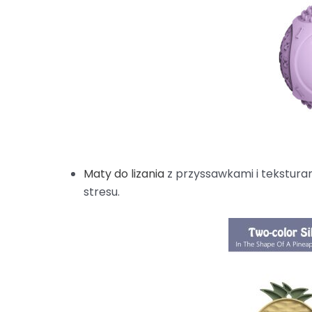
Maty do lizania
z przyssawkami i tekstura
stresu.