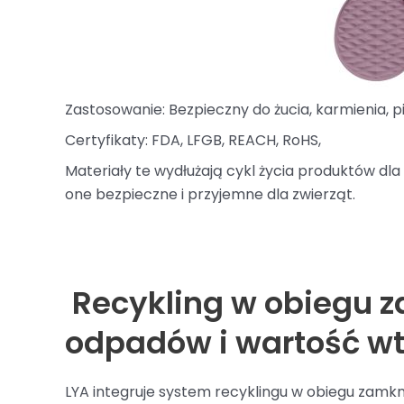
Zastosowanie: Bezpieczny do żucia, karmienia, pi
Certyfikaty: FDA, LFGB, REACH, RoHS,
Materiały te wydłużają cykl życia produktów dl
one bezpieczne i przyjemne dla zwierząt.
Recykling w obiegu 
odpadów i wartość w
LYA integruje system recyklingu w obiegu zam