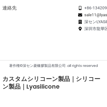
連絡先
+86-13420
sale11@lyas
深センLYAS
深圳市龍華
著作権©深セン菱橡膠製品有限公司 .all rights reserved
カスタムシリコーン製品｜シリコー
ン製品｜Lyasilicone