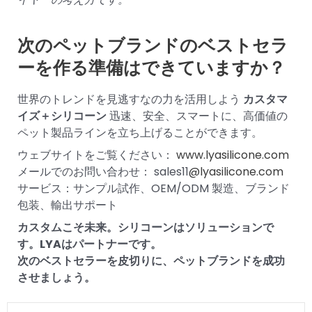
次のペットブランドのベストセラ
ーを作る準備はできていますか？
世界のトレンドを見逃すなの力を活用しよう
カスタマ
イズ＋シリコーン
迅速、安全、スマートに、高価値の
ペット製品ラインを立ち上げることができます。
ウェブサイトをご覧ください：
www.lyasilicone.com
メールでのお問い合わせ： sales11
@lyasilicone.com
サービス：サンプル試作、OEM/ODM 製造、ブランド
包装、輸出サポート
カスタムこそ未来。シリコーンはソリューションで
す。LYAはパートナーです。
次のベストセラーを皮切りに、ペットブランドを成功
させましょう。
Prev
次の