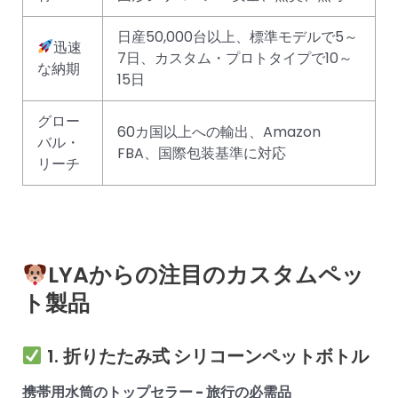
日産50,000台以上、標準モデルで5～
迅速
7日、カスタム・プロトタイプで10～
な納期
15日
グロー
60カ国以上への輸出、Amazon
バル・
FBA、国際包装基準に対応
リーチ
LYAからの注目のカスタムペッ
ト製品
1.
折りたたみ式
シリコーンペットボトル
携帯用水筒のトップセラー - 旅行の必需品