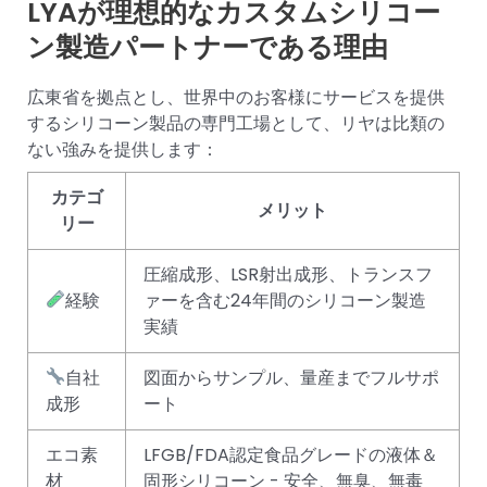
LYAが理想的なカスタムシリコー
ン製造パートナーである理由
広東省を拠点とし、世界中のお客様にサービスを提供
するシリコーン製品の専門工場として、リヤは比類の
ない強みを提供します：
カテゴ
メリット
リー
圧縮成形、LSR射出成形、トランスフ
経験
ァーを含む24年間のシリコーン製造
実績
自社
図面からサンプル、量産までフルサポ
成形
ート
エコ素
LFGB/FDA認定食品グレードの液体＆
材
固形シリコーン - 安全、無臭、無毒