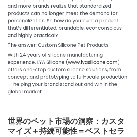
and more brands realize that standardized
products can no longer meet the demand for
personalization. So how do you build a product
that’s differentiated, brandable, eco-conscious,
and highly practical?
The answer: Custom Silicone Pet Products.
With 24 years of silicone manufacturing
experience, LYA Silicone (
www.lyasilicone.com
)
offers one-stop custom silicone solutions, from
concept and prototyping to full-scale production
— helping your brand stand out and win in the
global market.
世界のペット市場の洞察：カスタ
マイズ＋持続可能性＝ベストセラ