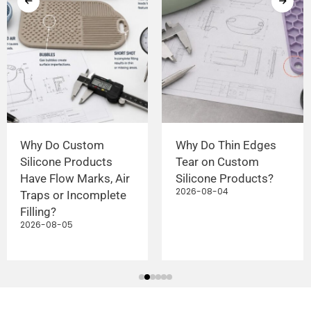
Why Do Custom
Why Do Thin Edges
Silicone Products
Tear on Custom
Have Flow Marks, Air
Silicone Products?
2026-08-04
Traps or Incomplete
Filling?
2026-08-05