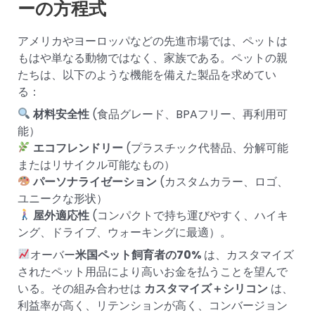
ーの方程式
アメリカやヨーロッパなどの先進市場では、ペットは
もはや単なる動物ではなく、家族である。ペットの親
たちは、以下のような機能を備えた製品を求めてい
る：
材料安全性
(食品グレード、BPAフリー、再利用可
能）
エコフレンドリー
(プラスチック代替品、分解可能
またはリサイクル可能なもの）
パーソナライゼーション
(カスタムカラー、ロゴ、
ユニークな形状）
屋外適応性
(コンパクトで持ち運びやすく、ハイキ
ング、ドライブ、ウォーキングに最適）。
オーバー
米国ペット飼育者の70%
は、カスタマイズ
されたペット用品により高いお金を払うことを望んで
いる。その組み合わせは
カスタマイズ＋シリコン
は、
利益率が高く、リテンションが高く、コンバージョン