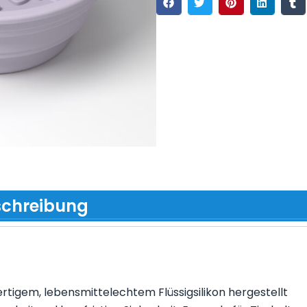
schreibung
ertigem, lebensmittelechtem Flüssigsilikon hergestellt