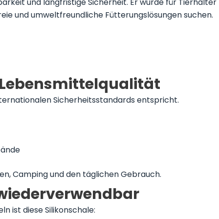
arkeit und langfristige Sicherheit. Er wurde für Tierhalter
freie und umweltfreundliche Fütterungslösungen suchen.
n Lebensmittelqualität
nternationalen Sicherheitsstandards entspricht.
tände
eisen, Camping und den täglichen Gebrauch.
 wiederverwendbar
 ist diese Silikonschale: