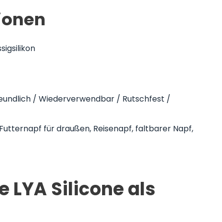
ionen
igsilikon
undlich / Wiederverwendbar / Rutschfest /
Futternapf für draußen, Reisenapf, faltbarer Napf,
 LYA Silicone als