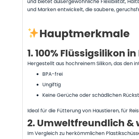
und bietet außergewöhnliche Flexibilität, Haltb
und Marken entwickelt, die saubere, geruchs
Hauptmerkmale
1. 100% Flüssigsilikon i
Hergestellt aus hochreinem Silikon, das den i
BPA-frei
Ungiftig
Keine Gerüche oder schädlichen Rücks
Ideal für die Fütterung von Haustieren, für R
2. Umweltfreundlich &
Im Vergleich zu herkömmlichen Plastikschüsseln