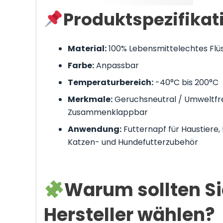
Produktspezifikat
Material:
100% Lebensmittelechtes Flüss
Farbe:
Anpassbar
Temperaturbereich:
-40°C bis 200°C
Merkmale:
Geruchsneutral / Umweltfre
Zusammenklappbar
Anwendung:
Futternapf für Haustiere, 
Katzen- und Hundefutterzubehör
Warum sollten Sie
Hersteller wählen?