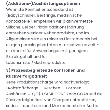
(Additions-)Aushärtungsoptionen
Wenn die Reinheit entscheidend ist
(Babyschnuller, Beißringe, medizinische
Kontaktteile), empfehlen wir platinvernetzte
Silikone. Bei der Platin(additions)härtung
entstehen weniger Nebenprodukte, und im
Allgemeinen wird ein reineres Elastomer als bei
einigen peroxidgehärteten Alternativen erzielt -
ein Vorteil für Anwendungen mit geringem
Extraktgehalt und für
Lebensmittel/Medizinprodukte.
3) Prozessbegleitende Kontrollen und
Rückverfolgbarkeit
Jede Produktionscharge wird nachverfolgt
(Rohstoffcharge → Mischen → Formen →
Aushärten → QC). LYASILICONE kann COAs und die
Rückverfolgbarkeit von Chargen unterstützen,
sodass Importeure und Markenhersteller Audits