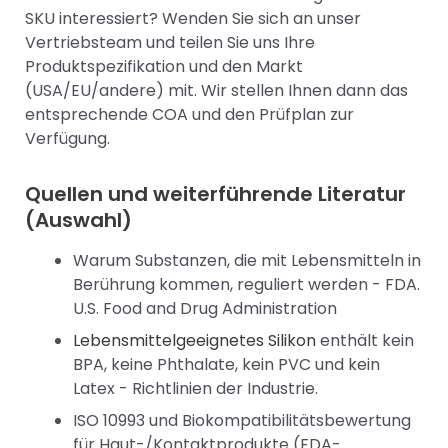
SKU interessiert? Wenden Sie sich an unser
Vertriebsteam und teilen Sie uns Ihre
Produktspezifikation und den Markt
(USA/EU/andere) mit. Wir stellen Ihnen dann das
entsprechende COA und den Prüfplan zur
Verfügung.
Quellen und weiterführende Literatur
(Auswahl)
Warum Substanzen, die mit Lebensmitteln in
Berührung kommen, reguliert werden - FDA.
U.S. Food and Drug Administration
Lebensmittelgeeignetes Silikon
enthält kein
BPA, keine Phthalate, kein PVC und kein
Latex - Richtlinien der Industrie.
ISO 10993 und Biokompatibilitätsbewertung
für Haut-/Kontaktprodukte (FDA-