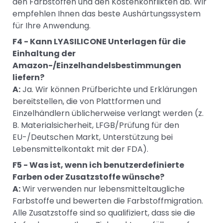
den Farbstoffen und den Kostenkonflikten ab. Wir
empfehlen Ihnen das beste Aushärtungssystem
für Ihre Anwendung.
F4 - Kann LYASILICONE Unterlagen für die
Einhaltung der
Amazon-/Einzelhandelsbestimmungen
liefern?
A:
Ja. Wir können Prüfberichte und Erklärungen
bereitstellen, die von Plattformen und
Einzelhändlern üblicherweise verlangt werden (z.
B. Materialsicherheit, LFGB/Prüfung für den
EU-/Deutschen Markt, Unterstützung bei
Lebensmittelkontakt mit der FDA).
F5 - Was ist, wenn ich benutzerdefinierte
Farben oder Zusatzstoffe wünsche?
A:
Wir verwenden nur lebensmitteltaugliche
Farbstoffe und bewerten die Farbstoffmigration.
Alle Zusatzstoffe sind so qualifiziert, dass sie die