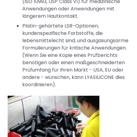
(ISO 10993, USP Class VI) für medizinische
Anwendungen oder Anwendungen mit
längerem Hautkontakt.
Platin-gehärtete LSR-Optionen,
kundenspezifische Farbstoffe, die
lebensmittelecht sind, und ausgasungsarme
Formulierungen für kritische Anwendungen.
(Wenn Sie eine Kopie eines Prüfberichts
benötigen oder einen maßgeschneiderten
Prüfumfang für Ihren Markt - USA, EU oder
andere - wünschen, kann LYASILICONE dies
koordinieren).