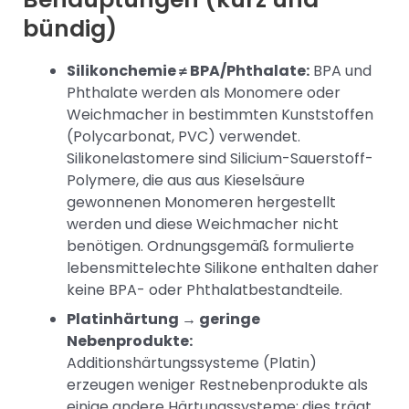
bündig)
Silikonchemie ≠ BPA/Phthalate:
BPA und
Phthalate werden als Monomere oder
Weichmacher in bestimmten Kunststoffen
(Polycarbonat, PVC) verwendet.
Silikonelastomere sind Silicium-Sauerstoff-
Polymere, die aus aus Kieselsäure
gewonnenen Monomeren hergestellt
werden und diese Weichmacher nicht
benötigen. Ordnungsgemäß formulierte
lebensmittelechte Silikone enthalten daher
keine BPA- oder Phthalatbestandteile.
Platinhärtung → geringe
Nebenprodukte:
Additionshärtungssysteme (Platin)
erzeugen weniger Restnebenprodukte als
einige andere Härtungssysteme; dies trägt