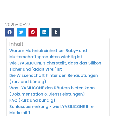
2025-10-27
Inhalt
Warum Materialreinheit bei Baby- und
Mutterschaftsprodukten wichtig ist
Wie LYASILICONE sicherstellt, dass das Silikon
sicher und "additivfrei" ist
Die Wissenschaft hinter den Behauptungen
(kurz und bündig)
Was LYASILICONE den Käufern bieten kann
(Dokumentation & Dienstleistungen)
FAQ (kurz und bündig)
Schlussbemerkung - wie LYASILICONE Ihrer
Marke hilft