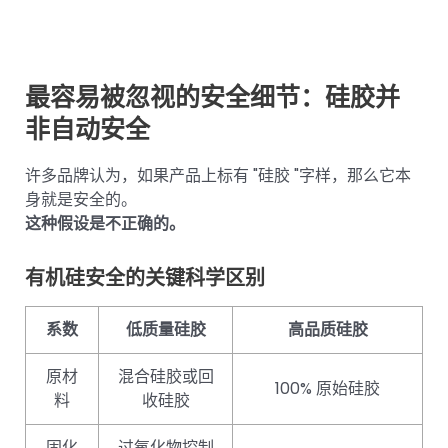
最容易被忽视的安全细节：硅胶并
非自动安全
许多品牌认为，如果产品上标有 "硅胶 "字样，那么它本
身就是安全的。
这种假设是不正确的。
有机硅安全的关键科学区别
系数
低质量硅胶
高品质硅胶
原材
混合硅胶或回
100% 原始硅胶
料
收硅胶
固化
过氧化物控制