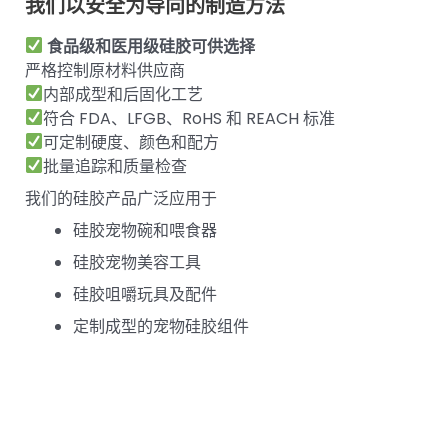
我们以安全为导向的制造方法
食品级和医用级硅胶可供选择
严格控制原材料供应商
内部成型和后固化工艺
符合 FDA、LFGB、RoHS 和 REACH 标准
可定制硬度、颜色和配方
批量追踪和质量检查
我们的硅胶产品广泛应用于
硅胶宠物碗和喂食器
硅胶宠物美容工具
硅胶咀嚼玩具及配件
定制成型的宠物硅胶组件