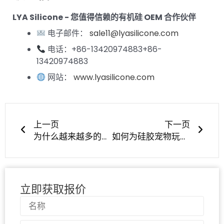
LYA Silicone - 您值得信赖的有机硅 OEM 合作伙伴
电子邮件：
sale11@lyasilicone.com
电话：+86-13420974883+86-
13420974883
网站：
www.lyasilicone.com
上一页
下一
上一页
下一页
为什么越来越多的高级宠物品牌用硅胶取代塑料宠物用品？
如何为硅胶宠物玩具选择合适的邵氏 A 硬度？
立即获取报价
名
称