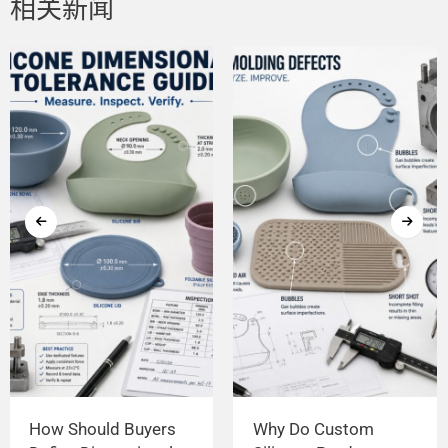
相关新闻
How Should Buyers
Why Do Custom