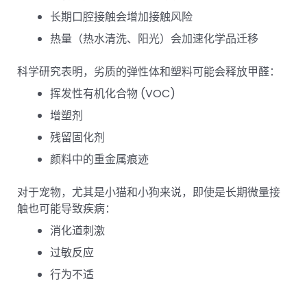
长期口腔接触会增加接触风险
热量（热水清洗、阳光）会加速化学品迁移
科学研究表明，劣质的弹性体和塑料可能会释放甲醛：
挥发性有机化合物 (VOC)
增塑剂
残留固化剂
颜料中的重金属痕迹
对于宠物，尤其是小猫和小狗来说，即使是长期微量接
触也可能导致疾病：
消化道刺激
过敏反应
行为不适