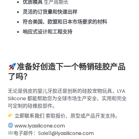
优质模具
生产周期长
灵活的订货量和快速出样
符合美国、欧盟和日本市场要求的材料
响应式设计和工程支持
准备好创造下一个畅销硅胶产品
了吗？
无论是俏皮的婴儿牙胶还是创新的硅胶宠物玩具，LYA
Silicone 都能帮助您为全球市场生产安全、实用和完全
可定制的硅橡胶部件。
立即联系我们
索取报价、原型或产品开发支持。
www.lyasilicone.com
电子邮件：Sale11
@lyasilicone.com