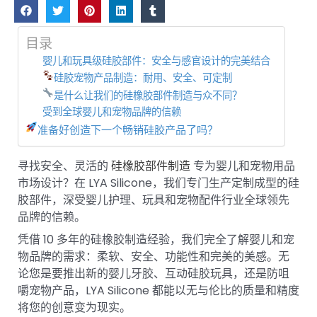
目录
婴儿和玩具级硅胶部件：安全与感官设计的完美结合
硅胶宠物产品制造：耐用、安全、可定制
是什么让我们的硅橡胶部件制造与众不同？
受到全球婴儿和宠物品牌的信赖
准备好创造下一个畅销硅胶产品了吗？
寻找安全、灵活的
硅橡胶部件制造
专为婴儿和宠物用品
市场设计？在 LYA Silicone，我们专门生产定制成型的硅
胶部件，深受婴儿护理、玩具和宠物配件行业全球领先
品牌的信赖。
凭借 10 多年的硅橡胶制造经验，我们完全了解婴儿和宠
物品牌的需求：柔软、安全、功能性和完美的美感。无
论您是要推出新的婴儿牙胶、互动硅胶玩具，还是防咀
嚼宠物产品，LYA Silicone 都能以无与伦比的质量和精度
将您的创意变为现实。