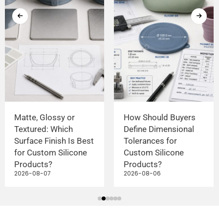
Matte, Glossy or
How Should Buyers
Textured: Which
Define Dimensional
Surface Finish Is Best
Tolerances for
for Custom Silicone
Custom Silicone
Products?
Products?
2026-08-07
2026-08-06