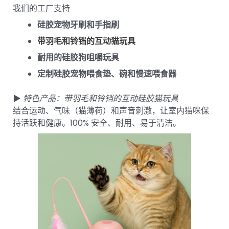
我们的工厂支持
硅胶宠物牙刷和手指刷
带羽毛和铃铛的互动猫玩具
耐用的硅胶狗咀嚼玩具
定制硅胶宠物喂食垫、碗和慢速喂食器
▶
特色产品：带羽毛和铃铛的互动硅胶猫玩具
结合运动、气味（猫薄荷）和声音刺激，让室内猫咪保
持活跃和健康。100% 安全、耐用、易于清洁。