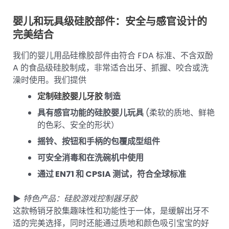
婴儿和玩具级硅胶部件：安全与感官设计的
完美结合
我们的婴儿用品硅橡胶部件由符合 FDA 标准、不含双酚
A 的食品级硅胶制成，非常适合出牙、抓握、咬合或洗
澡时使用。我们提供
定制硅胶婴儿牙胶
制造
具有感官功能的硅胶婴儿玩具
(柔软的质地、鲜艳
的色彩、安全的形状）
摇铃、按钮和手柄的包覆成型组件
可安全消毒和在洗碗机中使用
通过 EN71 和 CPSIA 测试，符合全球标准
▶
特色产品：硅胶游戏控制器牙胶
这款畅销牙胶集趣味性和功能性于一体，是缓解出牙不
适的完美选择，同时还能通过质地和颜色吸引宝宝的好