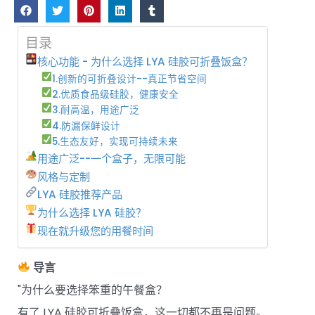
目录
核心功能 - 为什么选择 LYA 硅胶可折叠饭盒？
1.创新的可折叠设计--真正节省空间
2.优质食品级硅胶，健康安全
3.耐高温，用途广泛
4.防漏保鲜设计
5.生态友好，实现可持续未来
用途广泛--一个盒子，无限可能
风格与定制
LYA 硅胶推荐产品
为什么选择 LYA 硅胶？
现在就升级您的用餐时间
导言
"为什么要选择笨重的午餐盒？
有了 LYA 硅胶可折叠饭盒，这一切都不再是问题。