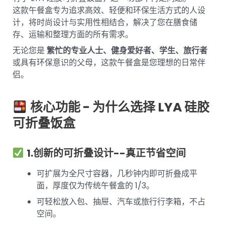
这款午餐盒专为追求高效、轻便和环保生活方式的人设
计，将时尚设计与实用性相结合，解决了您在膳食储
存、运输和整理方面的所有需求。
无论您是
繁忙的专业人士、健身爱好者、学生、旅行者
或具有环保意识的父母，这款午餐盒是您理想的日常伴
侣。
核心功能 - 为什么选择 LYA
硅胶
可折叠饭盒
1.创新的可折叠设计--真正节省空间
可扩展为全尺寸容器，几秒钟内即可折叠成平
面，厚度仅为传统午餐盒的 1/3。
可轻松放入包、抽屉、汽车或旅行行李箱，不占
空间。