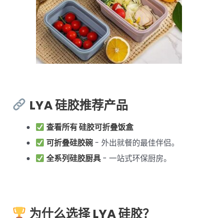
LYA 硅胶推荐产品
查看所有 硅胶可折叠饭盒
可折叠硅胶碗
- 外出就餐的最佳伴侣。
全系列硅胶厨具
- 一站式环保厨房。
为什么选择 LYA 硅胶？