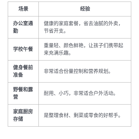
场景
经验
办公室通
健康的家庭套餐，省去油腻的外卖，
勤
节省开支。
重量轻、颜色鲜艳，让孩子们携带起
学校午餐
来充满乐趣。
健身餐前
非常适合份量控制和营养规划。
准备
野餐和露
耐用、小巧，非常适合户外活动。
营
家庭厨房
是整理食材、剩菜或零食的好帮手。
存储