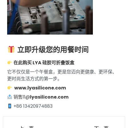
立即升级您的用餐时间
在此购买 LYA 硅胶可折叠饭盒
它不仅仅是一个午餐盒，更是您迈向更健康、更环保、
更时尚生活方式的第一步。
www.lyasilicone.com
销售11@
lyasilicone.com
+86 13420974883
上一页
下一