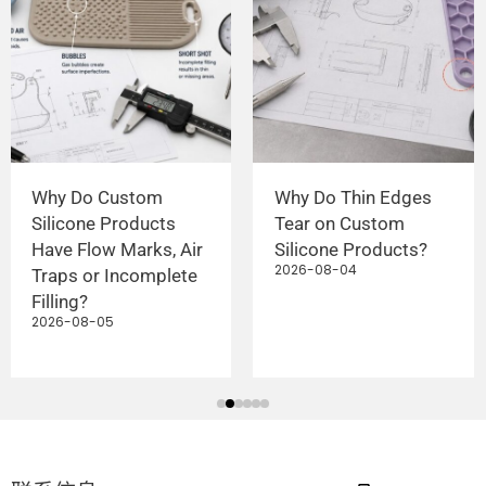
Why Do Custom
Why Do Thin Edges
Silicone Products
Tear on Custom
Have Flow Marks, Air
Silicone Products?
2026-08-04
Traps or Incomplete
Filling?
2026-08-05