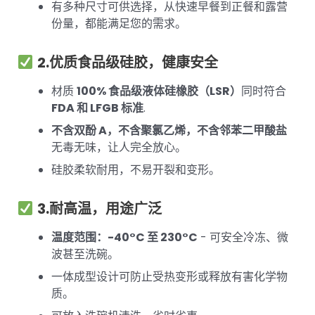
有多种尺寸可供选择，从快速早餐到正餐和露营
份量，都能满足您的需求。
2.优质食品级硅胶，健康安全
材质
100% 食品级液体硅橡胶（LSR）
同时符合
FDA 和 LFGB 标准
.
不含双酚 A，不含聚氯乙烯，不含邻苯二甲酸盐
无毒无味，让人完全放心。
硅胶柔软耐用，不易开裂和变形。
3.耐高温，用途广泛
温度范围：-40°C 至 230°C
- 可安全冷冻、微
波甚至洗碗。
一体成型设计可防止受热变形或释放有害化学物
质。