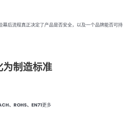
这些幕后流程真正决定了产品是否安全，以及一个品牌能否可持
转化为制造标准
CH、ROHS、EN71
更多