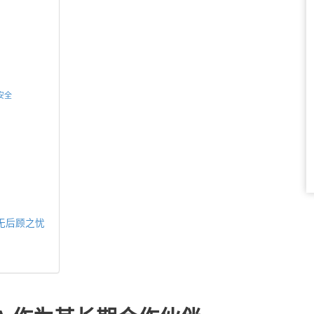
安全
母无后顾之忧