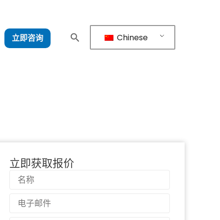
Chinese
立即咨询
立即获取报价
名
称
电
子
邮