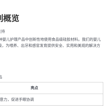
列概览
支持
种婴儿护理产品中创新性地使用食品级硅胶材料。我们的婴儿
段，为喂养、出牙和感官发育提供安全、实用和美观的解决方
。
品
亮点
意力，促进手眼协调