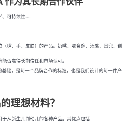
YA 作为其长期合作伙伴
续性......
位（嘴、手、皮肤）的产品。奶嘴、喂食碗、汤匙、围兜、训
牌能否赢得长期信任和市场认可。
展的基础，是每一个品牌合作的标准，也是我们设计的每一件产
品的理想材料？
用于从新生儿到幼儿的各种产品。其优点包括