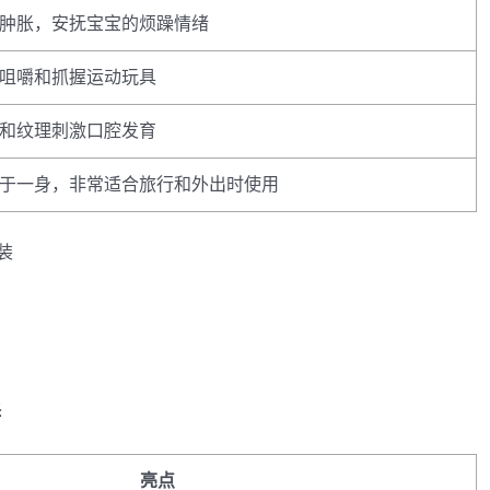
肿胀，安抚宝宝的烦躁情绪
咀嚼和抓握运动玩具
和纹理刺激口腔发育
于一身，非常适合旅行和外出时使用
装
择
亮点