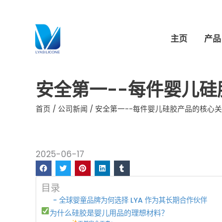
跳
至
内
主页
产品
容
安全第一--每件婴儿
首页
/
公司新闻
/ 安全第一--每件婴儿硅胶产品的核心
2025-06-17
目录
- 全球婴童品牌为何选择 LYA 作为其长期合作伙伴
为什么硅胶是婴儿用品的理想材料？