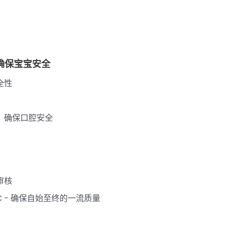
确保宝宝安全
全性
，确保口腔安全
审核
C - 确保自始至终的一流质量