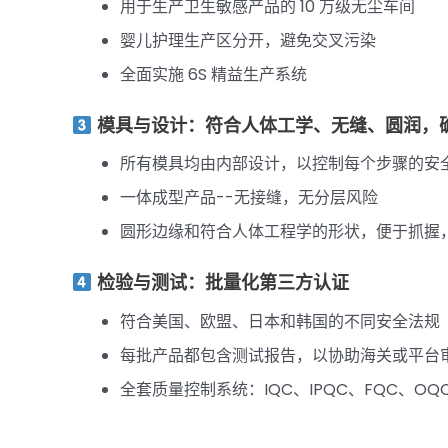
用于生产卫生敏感产品的 10 万级无尘车间
婴儿护理生产区分开，避免交叉污染
全面实施 6S 精益生产系统
模具与设计：符合人体工学、无缝、圆润，
所有模具均由内部设计，以控制每个步骤的安
一体成型产品--无接缝，无分层风险
圆形边缘和符合人体工程学的形状，便于抓握
检验与测试：批量化第三方认证
符合美国、欧盟、日本和韩国的不同安全法规
每批产品都包含测试报告，以协助海关或平台
全套质量控制系统：IQC、IPQC、FQC、OQ