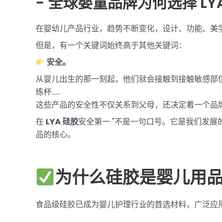
- 全球婴童品牌为何选择 L
在婴幼儿产品行业，趋势不断变化，设计、功能、美学、可持
但是，有一个关键词始终高于其他关键词：
安全。
从婴儿出生的那一刻起，他们就会接触到接触敏感部
练杯......
这些产品的安全性不仅关系到父母，还决定着一个品
在
LYA 硅胶
安全第一 "不是一句口号。它是我们发
品的核心。
为什么硅胶是婴儿用
食品级硅胶已成为婴儿护理行业的首选材料，广泛应