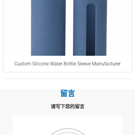
Custom Silicone Water Bottle Sleeve Manufacturer
留言
请写下您的留言