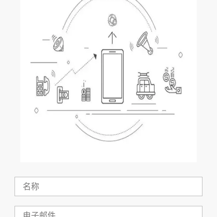
名
称
电