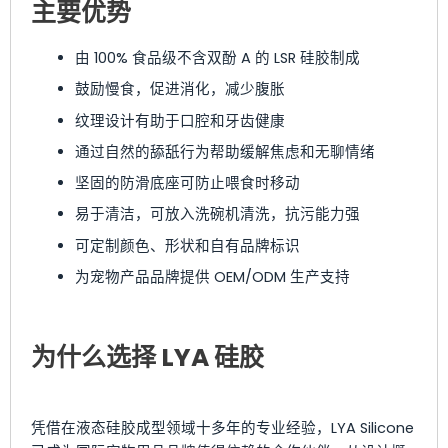
主要优势
由 100% 食品级不含双酚 A 的 LSR 硅胶制成
鼓励慢食，促进消化，减少腹胀
纹理设计有助于口腔和牙齿健康
通过自然的舔舐行为帮助缓解焦虑和无聊情绪
坚固的防滑底座可防止喂食时移动
易于清洁，可放入洗碗机清洗，抗污能力强
可定制颜色、形状和自有品牌标识
为宠物产品品牌提供 OEM/ODM 生产支持
为什么选择 LYA 硅胶
凭借在液态硅胶成型领域十多年的专业经验，LYA Silicone