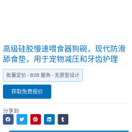
高级硅胶慢速喂食器狗碗，现代防滑
舔食垫，用于宠物减压和牙齿护理
批量定价 - B2B 服务 - 无原型设计
获取免费报价
分享到