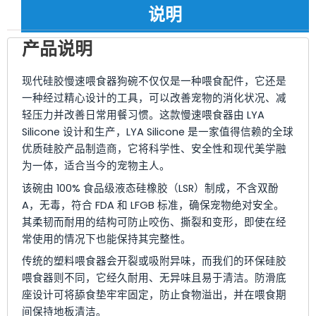
说明
产品说明
现代硅胶慢速喂食器狗碗不仅仅是一种喂食配件，它还是
一种经过精心设计的工具，可以改善宠物的消化状况、减
轻压力并改善日常用餐习惯。这款慢速喂食器由 LYA
Silicone 设计和生产，LYA Silicone 是一家值得信赖的全球
优质硅胶产品制造商，它将科学性、安全性和现代美学融
为一体，适合当今的宠物主人。
该碗由 100% 食品级液态硅橡胶（LSR）制成，不含双酚
A，无毒，符合 FDA 和 LFGB 标准，确保宠物绝对安全。
其柔韧而耐用的结构可防止咬伤、撕裂和变形，即使在经
常使用的情况下也能保持其完整性。
传统的塑料喂食器会开裂或吸附异味，而我们的环保硅胶
喂食器则不同，它经久耐用、无异味且易于清洁。防滑底
座设计可将舔食垫牢牢固定，防止食物溢出，并在喂食期
间保持地板清洁。