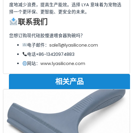
度地减少浪费，提高生产能效。选择 LYA 意味着为宠物选
择一个更环保、更智能、更安全的未来。
联系我们
您想订购现代硅胶慢速喂食器狗碗吗？
电子邮件：
sale11@lyasilicone.com
电话+86-13420974883
网站：
www.lyasilicone.com
相关产品