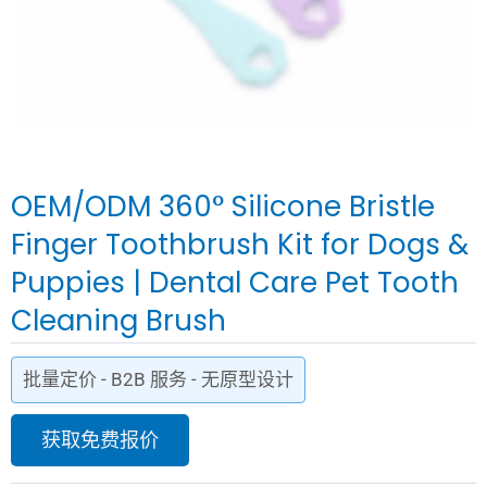
OEM/ODM 360° Silicone Bristle
Finger Toothbrush Kit for Dogs &
Puppies | Dental Care Pet Tooth
Cleaning Brush
批量定价 - B2B 服务 - 无原型设计
获取免费报价