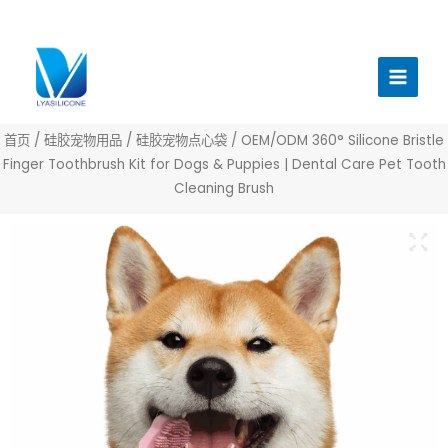
跳
至
主
内
菜
容
单
首页
/
硅胶宠物用品
/
硅胶宠物点心袋
/ OEM/ODM 360° Silicone Bristle
Finger Toothbrush Kit for Dogs & Puppies | Dental Care Pet Tooth
Cleaning Brush