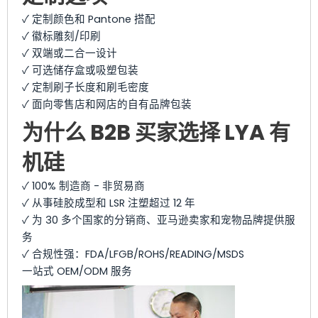
✓ 定制颜色和 Pantone 搭配
✓ 徽标雕刻/印刷
✓ 双端或二合一设计
✓ 可选储存盒或吸塑包装
✓ 定制刷子长度和刷毛密度
✓ 面向零售店和网店的自有品牌包装
为什么 B2B 买家选择 LYA 有
机硅
✓ 100% 制造商 - 非贸易商
✓ 从事硅胶成型和 LSR 注塑超过 12 年
✓ 为 30 多个国家的分销商、亚马逊卖家和宠物品牌提供服
务
✓ 合规性强：FDA/LFGB/ROHS/READING/MSDS
一站式 OEM/ODM 服务