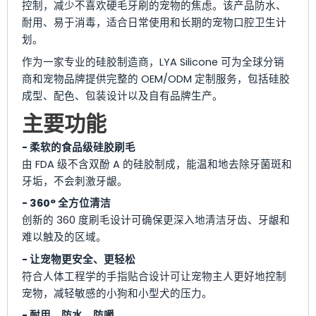
控制，减少不喜欢硬毛牙刷的宠物的焦虑。该产品防水、
耐用、易于消毒，适合日常使用和长期的宠物口腔卫生计
划。
作为一家专业的硅胶制造商，LYA Silicone 可为全球分销
商和宠物品牌提供完整的 OEM/ODM 定制服务，包括硅胶
成型、配色、包装设计以及自有品牌生产。
主要功能
- 柔软的食品级硅胶刷毛
由 FDA 级不含双酚 A 的硅胶制成，能温和地去除牙菌斑和
牙垢，不会刺激牙龈。
- 360° 全方位清洁
创新的 360 度刷毛设计可确保更深入地清洁牙齿、牙龈和
难以触及的区域。
- 让宠物更安全、更轻松
符合人体工程学的手指贴合设计可让宠物主人更好地控制
宠物，减轻敏感的小狗和小型犬的压力。
- 耐用、防水、防嚼