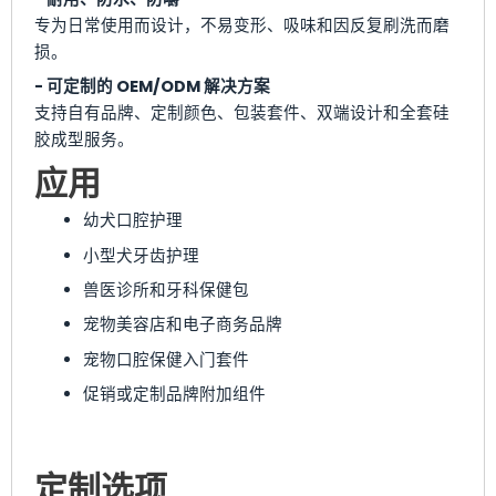
专为日常使用而设计，不易变形、吸味和因反复刷洗而磨
损。
- 可定制的 OEM/ODM 解决方案
支持自有品牌、定制颜色、包装套件、双端设计和全套硅
胶成型服务。
应用
幼犬口腔护理
小型犬牙齿护理
兽医诊所和牙科保健包
宠物美容店和电子商务品牌
宠物口腔保健入门套件
促销或定制品牌附加组件
定制选项