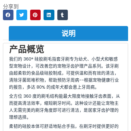
分享到
说明
产品概览
我们的 360° 硅胶刷毛指套牙刷专为幼犬、小型犬和敏感
型宠物设计，可改善您的宠物牙齿护理产品系列。该牙刷
由超柔软的食品级硅胶制成，可提供温和而有效的清洁，
清除牙菌斑堆积物，帮助预防牙周病--根据宠物健康行业
的报告，多达 80% 的成年犬都会患上牙周病。
全方位 360 度的刷毛结构能最大限度地接触牙齿表面，从
而提高清洁效率，缩短刷牙时间。这种设计还能让宠物主
人无需完美的刷牙角度即可进行清洁，是居家牙齿护理的
理想选择。
柔韧的硅胶本体可舒适地贴合手指，在刷牙时提供更好的