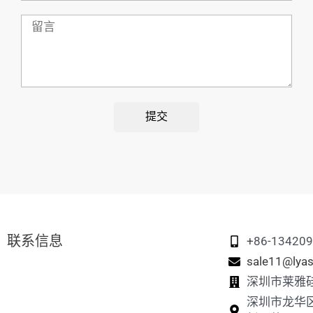
留
言
提交
联系信息
+86-13420
sale11@lyas
深圳市莱雅
深圳市龙华