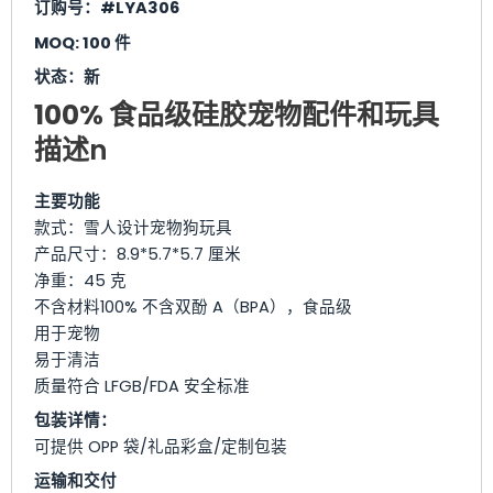
订购号：#LYA306
MOQ: 100 件
状态：新
100% 食品级硅胶宠物配件和玩具
描述
n
主要功能
款式：雪人设计宠物狗玩具
产品尺寸：8.9*5.7*5.7 厘米
净重：45 克
不含材料100% 不含双酚 A（BPA），食品级
用于宠物
易于清洁
质量符合 LFGB/FDA 安全标准
包装详情：
可提供 OPP 袋/礼品彩盒/定制包装
运输和交付