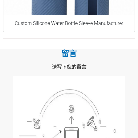
Custom Silicone Water Bottle Sleeve Manufacturer
留言
请写下您的留言