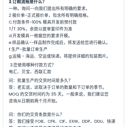
2.订购流程是什么？
一种。询问--向我们提出所有明确的要求。
2 报价单-正式报价单，包含所有明确规格。
C.付款条件-100% 模具开发前预付款
T/T 30%，余款以提单复印件为准
d.开发模具--根据您的要求开模。
e.样品确认--样品制作完成后，将发送给您进行确认。
f.生产-批量订单生产
g.运输 - 海运、空运或快递。将提供详细的包装图片。
3.您使用哪种付款方式？
电汇、贝宝、西联汇款
问：批量生产的交货时间是多久？
答：老实说，这取决于订单的数量和下订单的季节。
MOQ 的交货时间约为 35 天。一般来说，我们建议您
咨询从日期前两个月开始。
问：你们的交货条款是什么？
答：我们接受 FOB、CFR、CIF、EXW、DDP、DDU、快递