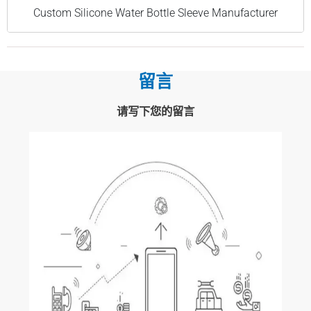
Custom Silicone Water Bottle Sleeve Manufacturer
留言
请写下您的留言