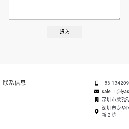
提交
联系信息
+86-13420
sale11@lyas
深圳市莱雅
深圳市龙华
新 2 栋