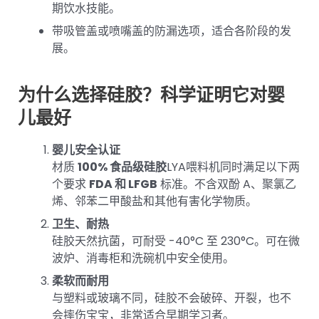
期饮水技能。
带吸管盖或喷嘴盖的防漏选项，适合各阶段的发
展。
为什么选择硅胶？科学证明它对婴
儿最好
婴儿安全认证
材质
100% 食品级硅胶
LYA喂料机同时满足以下两
个要求
FDA 和 LFGB
标准。不含双酚 A、聚氯乙
烯、邻苯二甲酸盐和其他有害化学物质。
卫生、耐热
硅胶天然抗菌，可耐受 -40°C 至 230°C。可在微
波炉、消毒柜和洗碗机中安全使用。
柔软而耐用
与塑料或玻璃不同，硅胶不会破碎、开裂，也不
会摔伤宝宝，非常适合早期学习者。