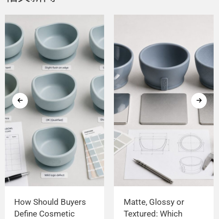
How Should Buyers
Matte, Glossy or
Define Cosmetic
Textured: Which