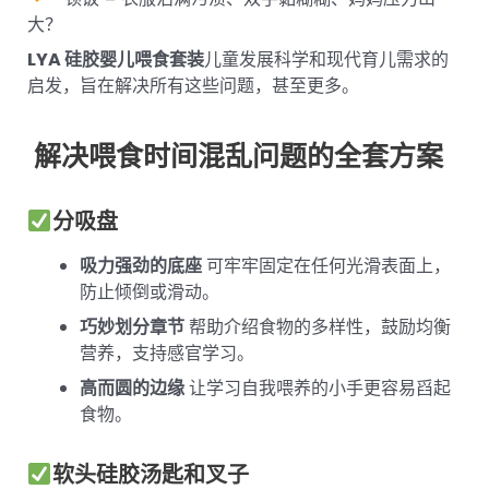
大？
LYA 硅胶婴儿喂食套装
儿童发展科学和现代育儿需求的
启发，旨在解决所有这些问题，甚至更多。
解决喂食时间混乱问题的全套方案
分吸盘
吸力强劲的底座
可牢牢固定在任何光滑表面上，
防止倾倒或滑动。
巧妙划分章节
帮助介绍食物的多样性，鼓励均衡
营养，支持感官学习。
高而圆的边缘
让学习自我喂养的小手更容易舀起
食物。
软头硅胶汤匙和叉子