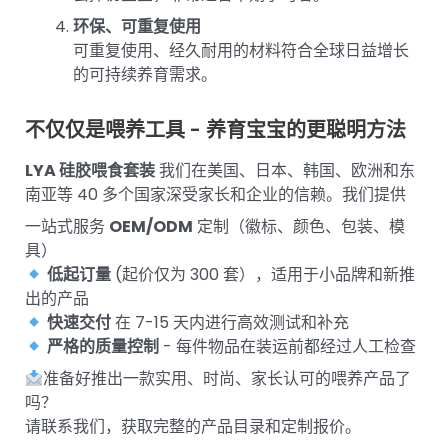
环保、可重复使用
可重复使用、经久耐用的材料符合全球日益增长
的可持续养育需求。
不仅仅是喂养工具 - 养育宝宝的更聪明方法
LYA 硅胶喂食套装
我们在美国、日本、韩国、欧洲和东
南亚等 40 多个国家深受家长和企业的信赖。我们提供
一站式服务
OEM/ODM
定制（徽标、颜色、包装、模
具）
低起订量
(起价仅为 300 套），适用于小品牌和新推
出的产品
快速交付
在 7-15 天内进行高效测试和补充
严格的质量控制
- 每件物品在装运前都经过人工检查
准备好推出一款实用、时尚、家长认可的喂养产品了
吗？
请联系我们，获取完整的产品目录和定制报价。