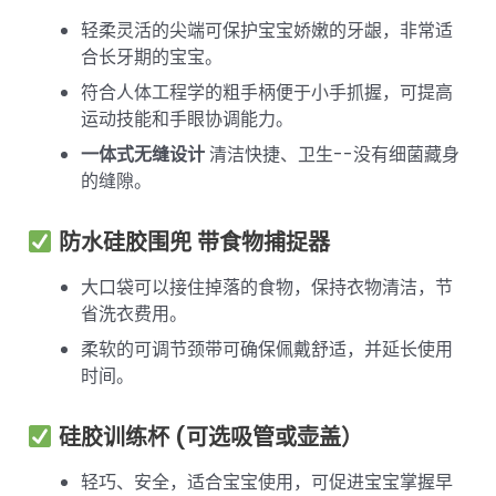
轻柔灵活的尖端可保护宝宝娇嫩的牙龈，非常适
合长牙期的宝宝。
符合人体工程学的粗手柄便于小手抓握，可提高
运动技能和手眼协调能力。
一体式无缝设计
清洁快捷、卫生--没有细菌藏身
的缝隙。
防水硅胶围兜
带食物捕捉器
大口袋可以接住掉落的食物，保持衣物清洁，节
省洗衣费用。
柔软的可调节颈带可确保佩戴舒适，并延长使用
时间。
硅胶训练杯
(可选吸管或壶盖）
轻巧、安全，适合宝宝使用，可促进宝宝掌握早