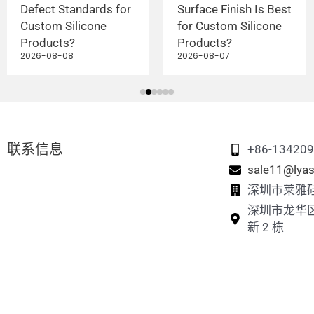
Defect Standards for
Surface Finish Is Best
Custom Silicone
for Custom Silicone
Products?
Products?
2026-08-08
2026-08-07
联系信息
+86-13420
sale11@lyas
深圳市莱雅
深圳市龙华
新 2 栋