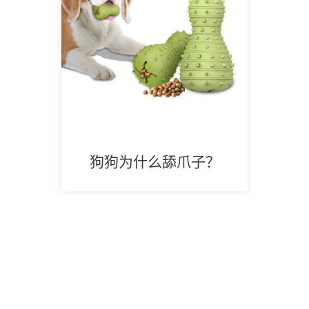
狗狗为什么舔爪子？