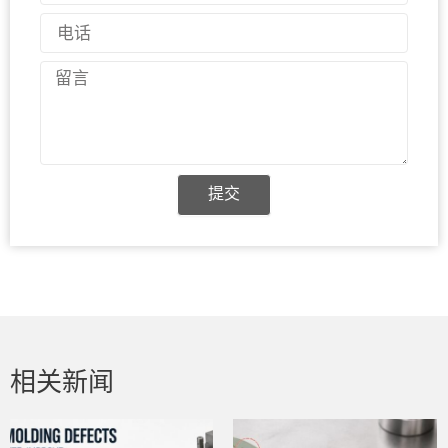
电
话
留
言
提交
相关新闻