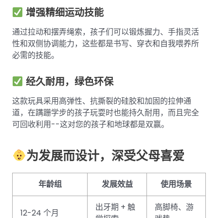
增强精细运动技能
通过拉动和摆弄绳索，孩子们可以锻炼握力、手指灵活
性和双侧协调能力，这些都是书写、穿衣和自我喂养所
必需的技能。
经久耐用，绿色环保
这款玩具采用高弹性、抗撕裂的硅胶和加固的拉伸通
道，在蹒跚学步的孩子玩耍时也能持久耐用，而且完全
可回收利用--这对您的孩子和地球都是双赢。
为发展而设计，深受父母喜爱
年龄组
发展效益
使用场景
出牙期 + 触
高脚椅、游
12-24 个月