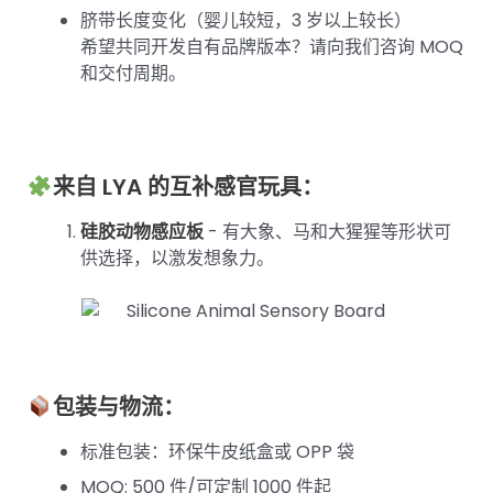
脐带长度变化（婴儿较短，3 岁以上较长）
希望共同开发自有品牌版本？请向我们咨询 MOQ
和交付周期。
来自 LYA 的互补感官玩具：
硅胶动物感应板
- 有大象、马和大猩猩等形状可
供选择，以激发想象力。
包装与物流：
标准包装：环保牛皮纸盒或 OPP 袋
MOQ: 500 件/可定制 1000 件起