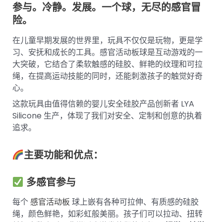
参与。冷静。发展。一个球，无尽的感官冒
险。
在儿童早期发展的世界里，玩具不仅仅是玩物，更是学
习、安抚和成长的工具。感官活动板球是互动游戏的一
大突破，它结合了柔软触感的硅胶、鲜艳的纹理和可拉
绳，在提高运动技能的同时，还能刺激孩子的触觉好奇
心。
这款玩具由值得信赖的婴儿安全硅胶产品创新者 LYA
Silicone 生产，体现了我们对安全、定制和创意的执着
追求。
主要功能和优点：
多感官参与
每个
感官活动板
球上嵌有各种可拉伸、有质感的硅胶
绳，颜色鲜艳，如彩虹般美丽。孩子们可以拉动、扭转