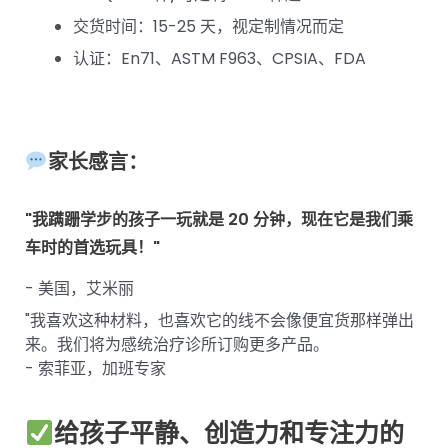
交货时间：15-25 天，视定制情况而定
认证：En71、ASTM F963、CPSIA、FDA
家长感言：
"我蹒跚学步的孩子一玩就是 20 分钟，现在它是我们乘
车时的首选玩具！"
- 美国，艾米丽
"我喜欢这种材料，也喜欢它的线不会像便宜货那样弹出
来。我们将为感统治疗诊所订购更多产品。
- 索菲亚，加班专家
给孩子平静、创造力和专注力的