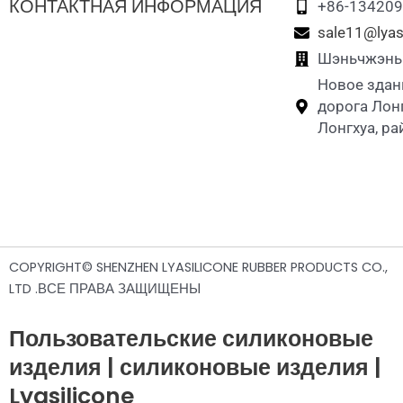
КОНТАКТНАЯ ИНФОРМАЦИЯ
+86-13420
sale11@lyas
Шэньчжэнь L
Новое здан
дорога Лон
Лонгхуа, р
COPYRIGHT© SHENZHEN LYASILICONE RUBBER PRODUCTS CO.,
LTD .ВСЕ ПРАВА ЗАЩИЩЕНЫ
Пользовательские силиконовые
изделия | силиконовые изделия |
Lyasilicone