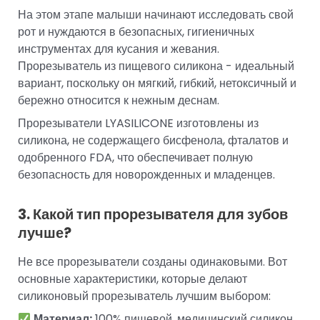
На этом этапе малыши начинают исследовать свой
рот и нуждаются в безопасных, гигиеничных
инструментах для кусания и жевания.
Прорезыватель из пищевого силикона - идеальный
вариант, поскольку он мягкий, гибкий, нетоксичный и
бережно относится к нежным деснам.
Прорезыватели LYASILICONE изготовлены из
силикона, не содержащего бисфенола, фталатов и
одобренного FDA, что обеспечивает полную
безопасность для новорожденных и младенцев.
3. Какой тип прорезывателя для зубов
лучше?
Не все прорезыватели созданы одинаковыми. Вот
основные характеристики, которые делают
силиконовый прорезыватель лучшим выбором:
Материал:
100% пищевой, медицинский силикон