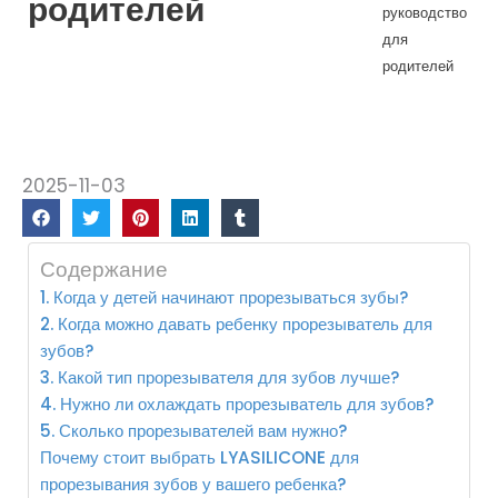
родителей
руководство
для
родителей
2025-11-03
Содержание
1. Когда у детей начинают прорезываться зубы?
2. Когда можно давать ребенку прорезыватель для
зубов?
3. Какой тип прорезывателя для зубов лучше?
4. Нужно ли охлаждать прорезыватель для зубов?
5. Сколько прорезывателей вам нужно?
Почему стоит выбрать LYASILICONE для
прорезывания зубов у вашего ребенка?