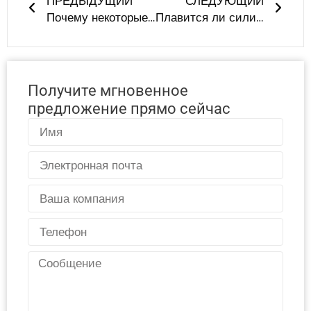
ПРЕДЫДУЩИЙ
СЛЕДУЮЩИЙ
Почему некоторые силиконовые товары для детей и домашних животных вызывают раздражение кожи - и как выбрать правильные товары
Плавится ли силикон? Понимание термической стабильности силиконовой резины
Получите мгновенное
предложение прямо сейчас
Имя
Электронная
почта
Страна
Телефон
Сообщение