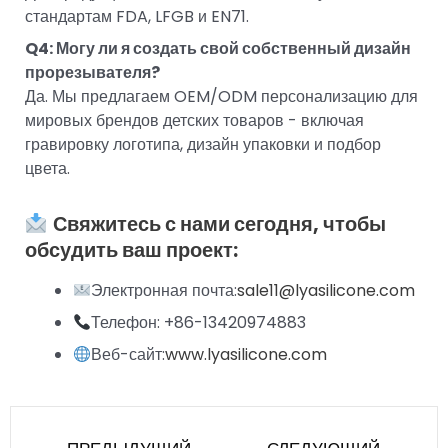
стандартам FDA, LFGB и EN71.
Q4: Могу ли я создать свой собственный дизайн
прорезывателя?
Да. Мы предлагаем OEM/ODM персонализацию для
мировых брендов детских товаров - включая
гравировку логотипа, дизайн упаковки и подбор
цвета.
Свяжитесь с нами сегодня, чтобы
обсудить ваш проект:
Электронная почта:
sale11@lyasilicone.com
Телефон: +86-13420974883
Веб-сайт:
www.lyasilicone.com
Пред
Сле