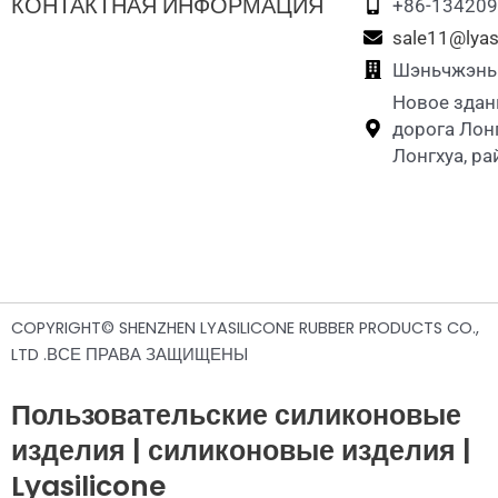
КОНТАКТНАЯ ИНФОРМАЦИЯ
+86-13420
sale11@lyas
Шэньчжэнь L
Новое здан
дорога Лон
Лонгхуа, р
COPYRIGHT© SHENZHEN LYASILICONE RUBBER PRODUCTS CO.,
LTD .ВСЕ ПРАВА ЗАЩИЩЕНЫ
Пользовательские силиконовые
изделия | силиконовые изделия |
Lyasilicone