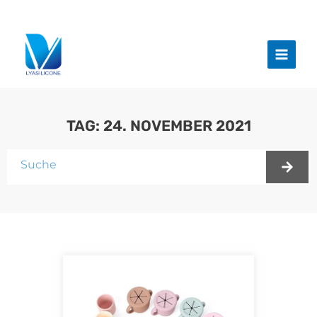
Zum
Inhalt
Haup
springen
TAG: 24. NOVEMBER 2021
Suche