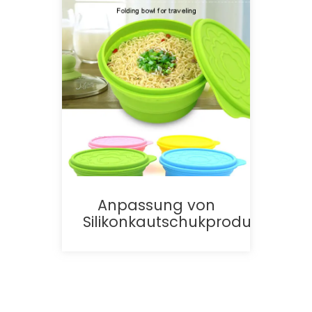
Anpassung von
Silikonkautschukprodukten