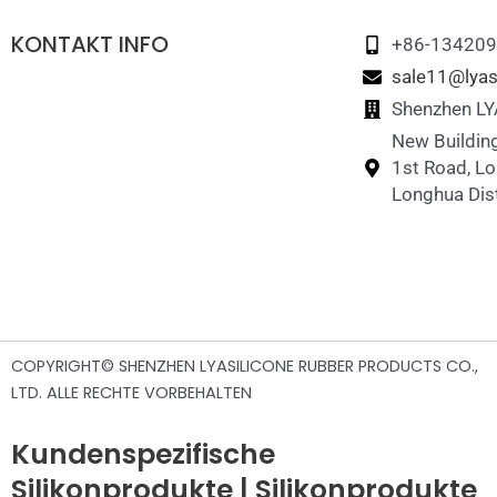
KONTAKT INFO
+86-13420
sale11@lyas
Shenzhen LYA
New Building
1st Road, L
Longhua Dist
COPYRIGHT© SHENZHEN LYASILICONE RUBBER PRODUCTS CO.,
LTD. ALLE RECHTE VORBEHALTEN
Kundenspezifische
Silikonprodukte | Silikonprodukte