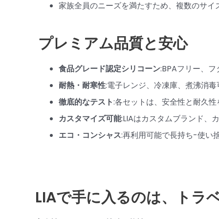
家族全員のニーズを満たすため、複数のサイ
プレミアム品質と安心
食品グレード認定シリコーン
:BPAフリー
耐熱・耐寒性
:電子レンジ、冷凍庫、煮沸消毒
徹底的なテスト
:各セットは、安全性と耐久
カスタマイズ可能
:LIAはカスタムブランド
エコ・コンシャス
:再利用可能で長持ち-使い
LIAで手に入るのは、ト