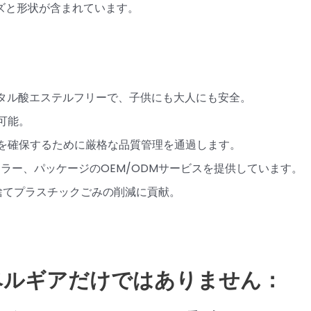
ズと形状が含まれています。
、フタル酸エステルフリーで、子供にも大人にも安全。
可能。
性を確保するために厳格な品質管理を通過します。
、カラー、パッケージのOEM/ODMサービスを提供しています。
捨てプラスチックごみの削減に貢献。
ラベルギアだけではありません：