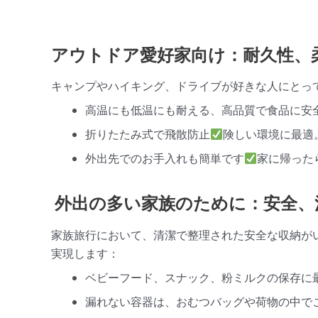
アウトドア愛好家向け：耐久性、
キャンプやハイキング、ドライブが好きな人にとって
高温にも低温にも耐える、高品質で食品に安
折りたたみ式で飛散防止
険しい環境に最適
外出先でのお手入れも簡単です
家に帰った
外出の多い家族のために：安全、
家族旅行において、清潔で整理された安全な収納がい
実現します：
ベビーフード、スナック、粉ミルクの保存に
漏れない容器は、おむつバッグや荷物の中で