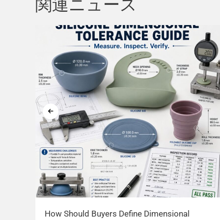
関連ニュース
How Should Buyers Define Dimensional