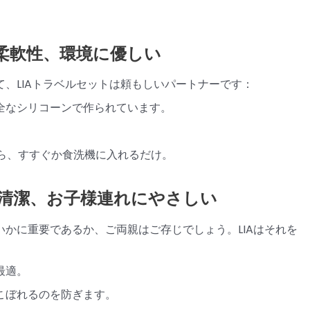
柔軟性、環境に優しい
、LIAトラベルセットは頼もしいパートナーです：
全なシリコーンで作られています。
。
ら、すすぐか食洗機に入れるだけ。
清潔、お子様連れにやさしい
かに重要であるか、ご両親はご存じでしょう。LIAはそれを
最適。
こぼれるのを防ぎます。