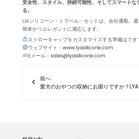
安全性、スタイル、持続可能性、そしてスマートな
る。
LIAシリコーン・トラベル・セットは、会社通勤、
簡単かつエレガントに適応します。
ストローキャップをカスタマイズする準備はでき
ウェブサイト：
www.lyasilicone.com
Eメール：
sales@lyasilicone.com
Prev
前へ