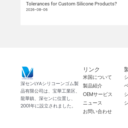
ts?
Tolerances for Custom Silicone Products?
2026-08-06
リンク
米国について
深センLYAシリコーンゴム製
製品紹介
品有限公司は、宝華工業区、
OEMサービス
龍華鎮、深センに位置し、
ニュース
2001年に設立されました。
お問い合わせ