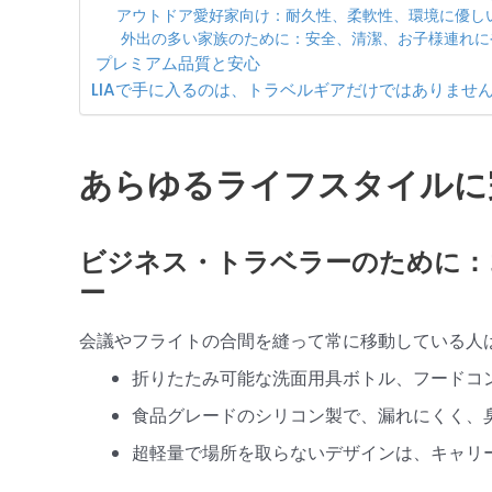
アウトドア愛好家向け：耐久性、柔軟性、環境に優し
外出の多い家族のために：安全、清潔、お子様連れに
プレミアム品質と安心
LIAで手に入るのは、トラベルギアだけではありませ
あらゆるライフスタイルに
ビジネス・トラベラーのために：
ー
会議やフライトの合間を縫って常に移動している人
折りたたみ可能な洗面用具ボトル、フードコ
食品グレードのシリコン製で、漏れにくく、
超軽量で場所を取らないデザインは、キャリ