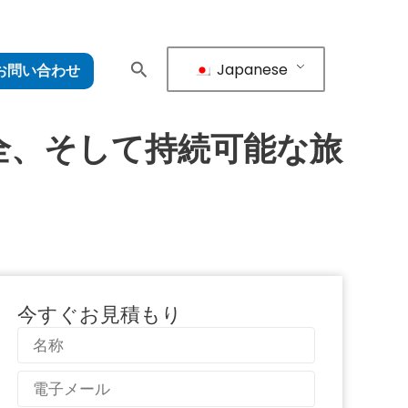
Japanese
お問い合わせ
全、そして持続可能な旅
今すぐお見積もり
名
称
電
子