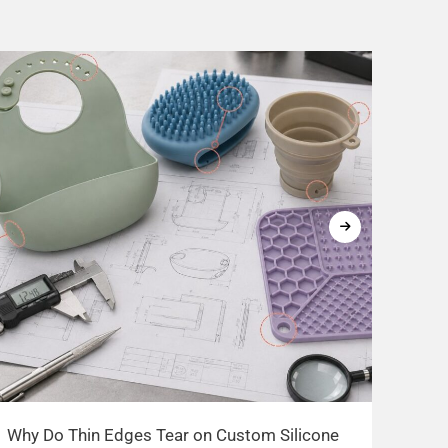
Why Do Thin Edges Tear on Custom Silicone
Exis