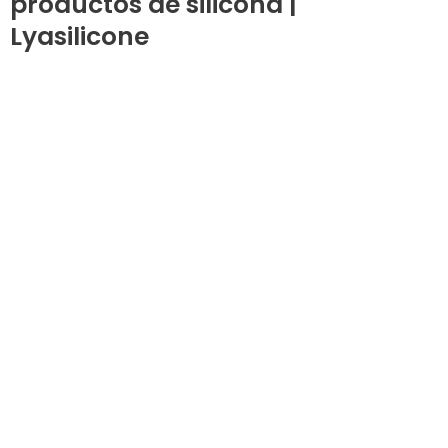
productos de silicona |
Lyasilicone