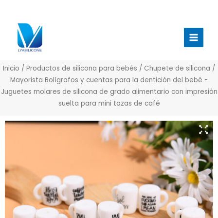
Ir
al
Menú
contenido
princi
Inicio
/
Productos de silicona para bebés
/
Chupete de silicona
/
Mayorista Bolígrafos y cuentas para la dentición del bebé -
Juguetes molares de silicona de grado alimentario con impresión
suelta para mini tazas de café