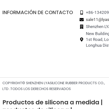
INFORMACIÓN DE CONTACTO
+86-13420
sale11@lyas
Shenzhen LY
New Building
1st Road, L
Longhua Dist
COPYRIGHT© SHENZHEN LYASILICONE RUBBER PRODUCTS CO.,
LTD .TODOS LOS DERECHOS RESERVADOS
Productos de silicona a medida |