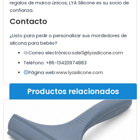
regalos de marca únicos, LYA Silicone es su socio de
confianza.
Contacto
¿Listo para pedir o personalizar sus mordedores de
silicona para bebés?
Correo electrónico:
sale11@lyasilicone.com
Teléfono: +86-13420974883
Página web:
www.lyasilicone.com
Productos relacionados