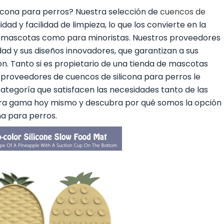
licona para perros? Nuestra selección de
cuencos de
lidad y facilidad de limpieza, lo que los convierte en la
e mascotas como para minoristas. Nuestros proveedores
dad y sus diseños innovadores, que garantizan a sus
n. Tanto si es propietario de una tienda de mascotas
 proveedores de cuencos de silicona para perros le
ategoría que satisfacen las necesidades tanto de las
ra gama hoy mismo y descubra por qué somos la opción
na para perros.