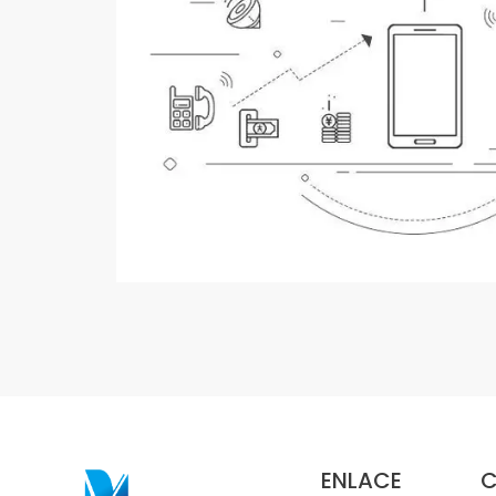
ENLACE
C