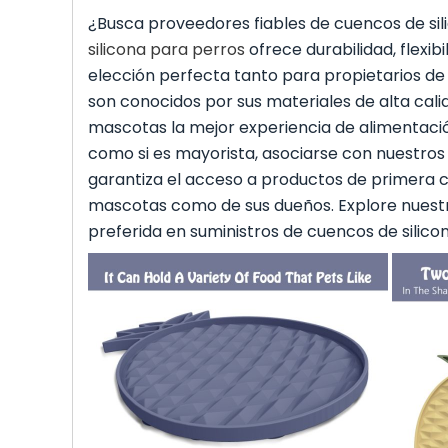
¿Busca proveedores fiables de cuencos de si
silicona para perros
ofrece durabilidad, flexibi
elección perfecta tanto para propietarios d
son conocidos por sus materiales de alta cali
mascotas la mejor experiencia de alimentació
como si es mayorista, asociarse con nuestros
garantiza el acceso a productos de primera c
mascotas como de sus dueños. Explore nuest
preferida en suministros de cuencos de silico