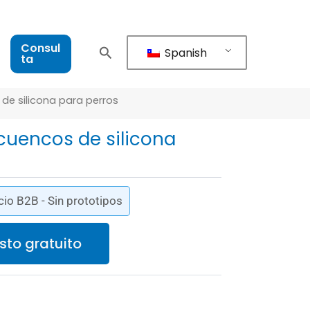
Consul
Spanish
ta
de silicona para perros
cuencos de silicona
cio B2B - Sin prototipos
sto gratuito