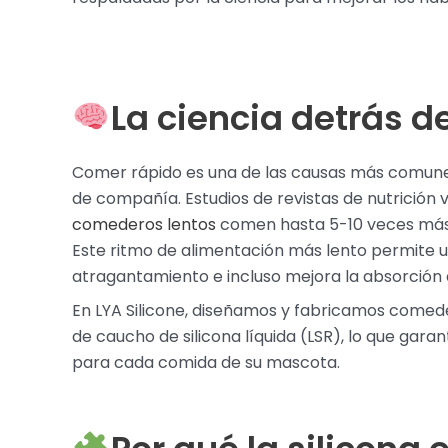
La ciencia detrás d
Comer rápido es una de las causas más comunes
de compañía. Estudios de revistas de nutrición
comederos lentos
comen hasta 5-10 veces más d
Este ritmo de alimentación más lento permite un
atragantamiento e incluso mejora la absorción 
En LYA Silicone, diseñamos y fabricamos comed
de caucho de silicona líquida (LSR), lo que garan
para cada comida de su mascota.