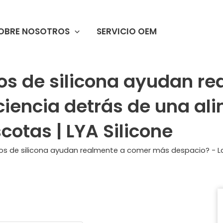
OBRE NOSOTROS
SERVICIO OEM
os de silicona ayudan r
ciencia detrás de una a
cotas | LYA Silicone
os de silicona ayudan realmente a comer más despacio? - L