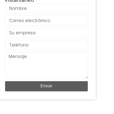
Nombre
Correo
electrónico
País
Teléfono
Mensaje
Enviar