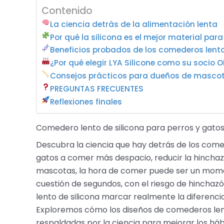
Contenido
La ciencia detrás de la alimentación lenta
Por qué la silicona es el mejor material pa
Beneficios probados de los comederos lento
¿Por qué elegir LYA Silicone como su socio 
Consejos prácticos para dueños de masco
PREGUNTAS FRECUENTES
Reflexiones finales
Comedero lento de silicona para perros y gatos 
Descubra la ciencia que hay detrás de los come
gatos a comer más despacio, reducir la hinchaz
mascotas, la hora de comer puede ser un momen
cuestión de segundos, con el riesgo de hinchaz
lento de silicona marcar realmente la diferenci
Exploremos cómo los diseños de comederos lento
respaldadas por la ciencia para mejorar los háb