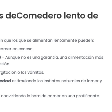
s de
Comedero lento de
an que los que se alimentan lentamente pueden:
 comer en exceso.
)
- Aunque no es una garantía, una alimentación más
sión.
gitación o los vómitos.
siedad
estimulando los instintos naturales de lamer y
 convirtiendo la hora de comer en una gratificante