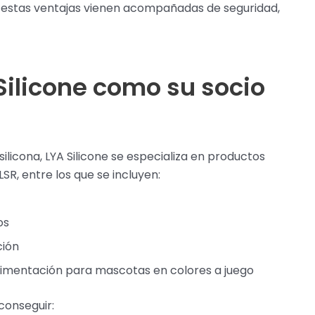
d, estas ventajas vienen acompañadas de seguridad,
 Silicone como su socio
licona, LYA Silicone se especializa en productos
, entre los que se incluyen:
os
ción
alimentación para mascotas en colores a juego
conseguir: