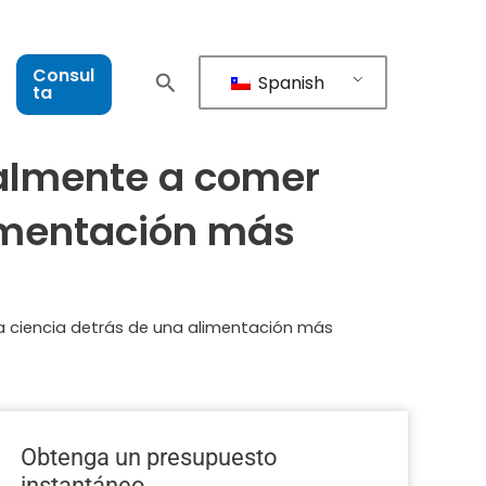
Consul
Spanish
ta
ealmente a comer
limentación más
a ciencia detrás de una alimentación más
Obtenga un presupuesto
instantáneo