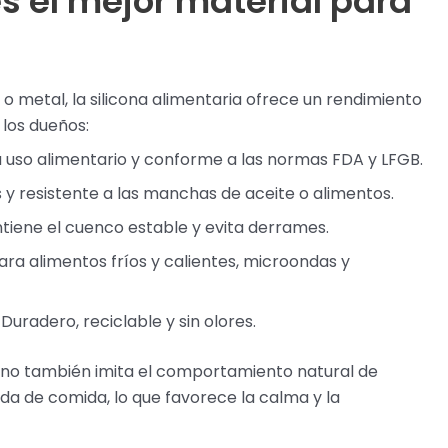
es el mejor material para
 metal, la silicona alimentaria ofrece un rendimiento
los dueños:
a uso alimentario y conforme a las normas FDA y LFGB.
s y resistente a las manchas de aceite o alimentos.
iene el cuenco estable y evita derrames.
ra alimentos fríos y calientes, microondas y
Duradero, reciclable y sin olores.
latino también imita el comportamiento natural de
da de comida, lo que favorece la calma y la