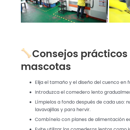
Consejos prácticos
mascotas
Elija el tamaño y el diseño del cuenco en 
Introduzca el comedero lento gradualment
Límpielos a fondo después de cada uso: n
lavavajillas y para hervir.
Combínelo con planes de alimentación equ
Evite utilizar los comederos lentos como 