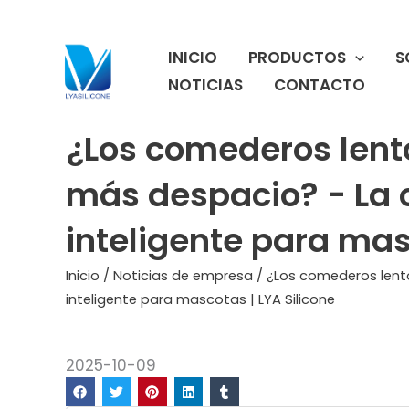
Ir
al
INICIO
PRODUCTOS
S
contenido
NOTICIAS
CONTACTO
¿Los comederos lent
más despacio? - La 
inteligente para mas
Inicio
/
Noticias de empresa
/ ¿Los comederos lent
inteligente para mascotas | LYA Silicone
2025-10-09