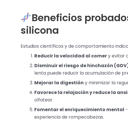
Beneficios probado
silicona
Estudios científicos y de comportamiento indic
Reducir la velocidad al comer
y evitar
Disminuir el riesgo de hinchazón (GDV
lenta puede reducir la acumulación de pre
Mejorar la digestión
y minimizar la regur
Favorece la relajación y reduce la an
olfatear.
Fomentar el enriquecimiento mental
-
experiencia de rompecabezas.