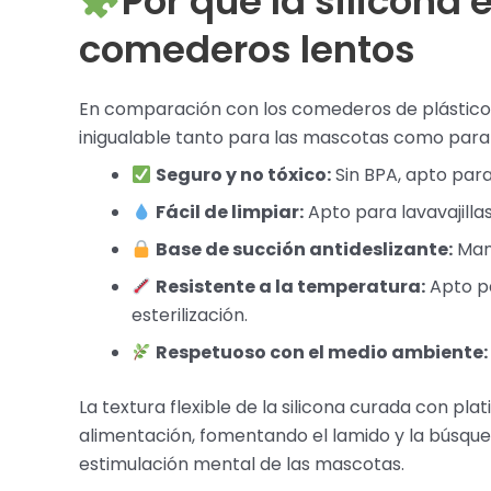
Por qué la silicona 
comederos lentos
En comparación con los comederos de plástico o
inigualable tanto para las mascotas como para 
Seguro y no tóxico:
Sin BPA, apto par
Fácil de limpiar:
Apto para lavavajilla
Base de succión antideslizante:
Mant
Resistente a la temperatura:
Apto pa
esterilización.
Respetuoso con el medio ambiente:
La textura flexible de la silicona curada con p
alimentación, fomentando el lamido y la búsque
estimulación mental de las mascotas.