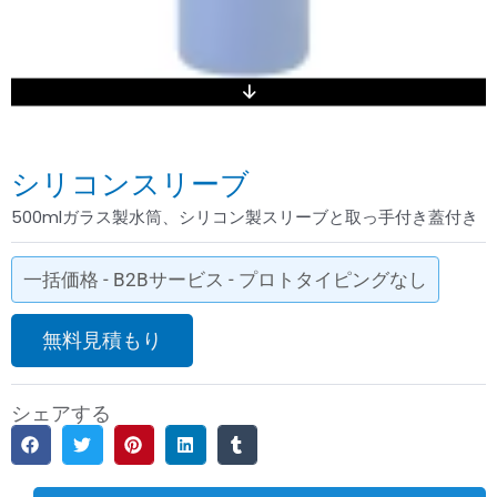
シリコンスリーブ
500mlガラス製水筒、シリコン製スリーブと取っ手付き蓋付き
一括価格 - B2Bサービス - プロトタイピングなし
無料見積もり
シェアする