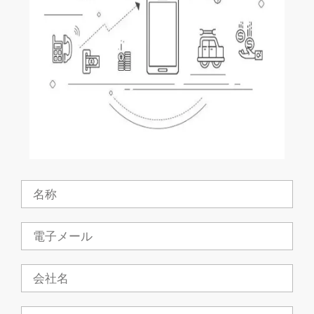
名
称
電
子
メ
ー
会
ル
社
概
要
電