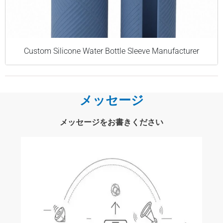
Custom Silicone Water Bottle Sleeve Manufacturer
メッセージ
メッセージをお書きください