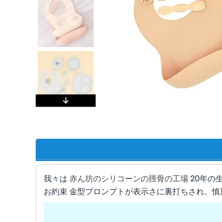
我々は
赤ん坊のシリコーンの脛骨の工場
20年の
お約束 金型プロンプトが表示さに裏打ちされ、慎