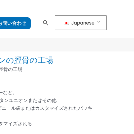
Japanese
お問い合わせ
ンの脛骨の工場
の脛骨の工場
リーなど。
ェスタンユニオンまたはその他
ビニール袋またはカスタマイズされたパッキ
スタマイズされる