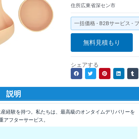
住所広東省深セン市
一括価格 - B2Bサービス 
無料見積もり
シェアする
説明
生産経験を持つ。私たちは、最高級のオンタイムデリバリーを
重アフターサービス。