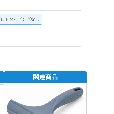
- プロトタイピングなし
関連商品